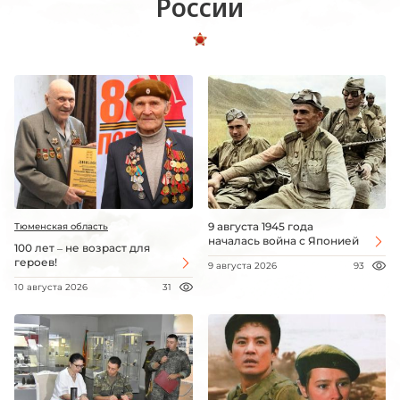
России
9 августа 1945 года
Тюменская область
началась война с Японией
100 лет – не возраст для
героев!
9 августа 2026
93
10 августа 2026
31