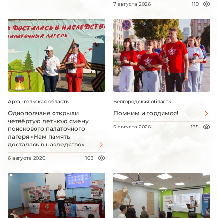
7 августа 2026
119
Архангельская область
Белгородская область
Однополчане открыли
Помним и гордимся!
четвёртую летнюю смену
5 августа 2026
135
поискового палаточного
лагеря «Нам память
досталась в наследство»
6 августа 2026
108