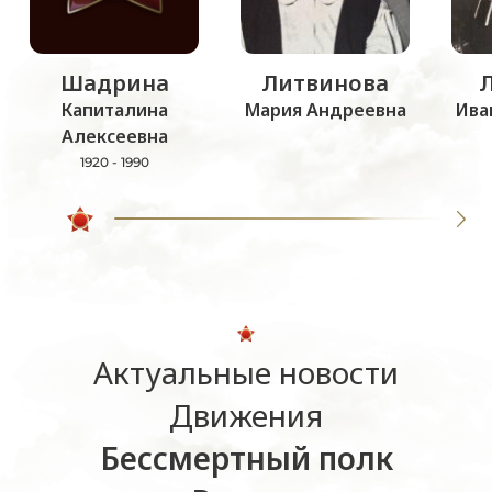
Шадрина
Литвинова
Капиталина
Мария Андреевна
Ива
Алексеевна
1920 - 1990
Актуальные новости
Движения
Бессмертный полк