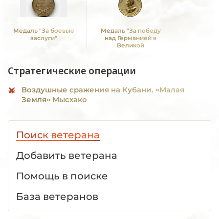
Медаль "За боевые
Медаль "За победу
заслуги"
над Германией в
Великой
Отечественной войне
1941 -1945 гг."
Стратегические операции
Воздушные сражения на Кубани. «Малая
Земля» Мысхако
Поиск ветерана
Добавить ветерана
Помощь в поиске
База ветеранов