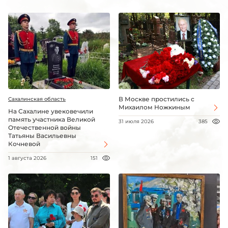
В Москве простились с
Сахалинская область
Михаилом Ножкиным
На Сахалине увековечили
память участника Великой
31 июля 2026
385
Отечественной войны
Татьяны Васильевны
Кочневой
1 августа 2026
151