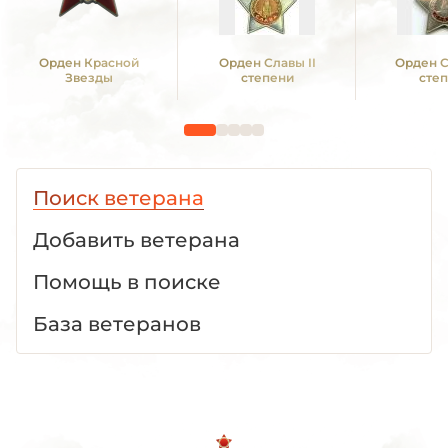
Орден Красной
Орден Славы II
Орден С
Звезды
степени
сте
Поиск ветерана
Добавить ветерана
Помощь в поиске
База ветеранов