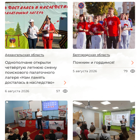
Архангельская область
Белгородская область
Однополчане открыли
Помним и гордимся!
четвёртую летнюю смену
5 августа 2026
79
поискового палаточного
лагеря «Нам память
досталась в наследство»
6 августа 2026
57