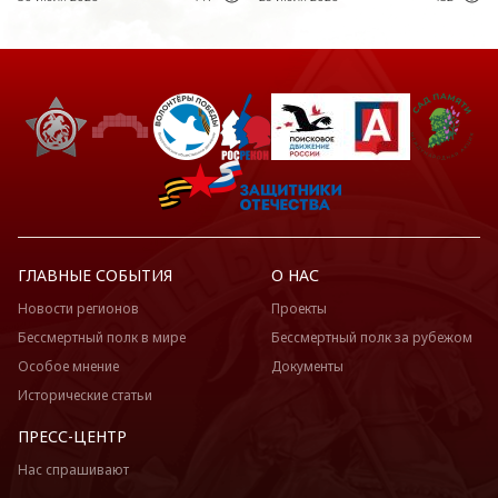
ГЛАВНЫЕ СОБЫТИЯ
О НАС
Новости регионов
Проекты
Бессмертный полк в мире
Бессмертный полк за рубежом
Особое мнение
Документы
Исторические статьи
ПРЕСС-ЦЕНТР
Нас спрашивают