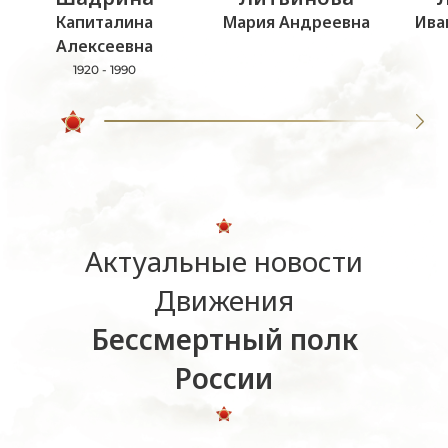
Капиталина
Мария Андреевна
Ива
Алексеевна
1920 - 1990
Актуальные новости
Движения
Бессмертный полк
России