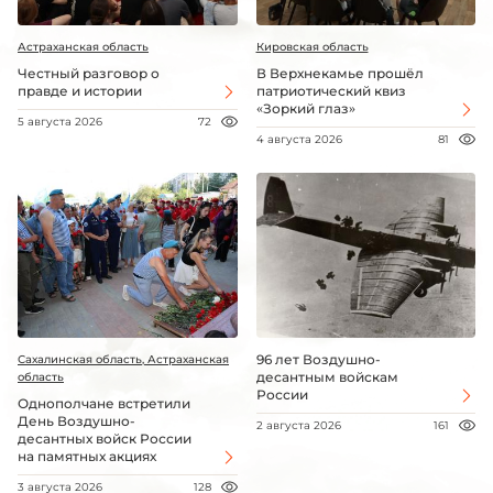
Астраханская область
Кировская область
Честный разговор о
В Верхнекамье прошёл
правде и истории
патриотический квиз
«Зоркий глаз»
5 августа 2026
72
4 августа 2026
81
96 лет Воздушно-
Сахалинская область, Астраханская
десантным войскам
область
России
Однополчане встретили
День Воздушно-
2 августа 2026
161
десантных войск России
на памятных акциях
3 августа 2026
128