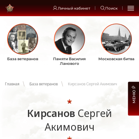
Личный кабинет
Поиск
База ветеранов
Памяти Василия
Московская битва
Ланового
Главная
База ветеранов
Кирсанов Сергей Акимович
МЕНЮ
Кирсанов
Сергей
Акимович