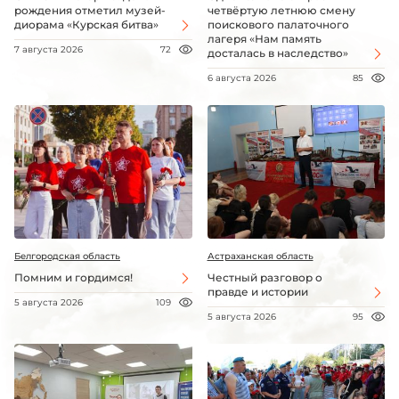
рождения отметил музей-
четвёртую летнюю смену
диорама «Курская битва»
поискового палаточного
лагеря «Нам память
7 августа 2026
72
досталась в наследство»
6 августа 2026
85
Белгородская область
Астраханская область
Помним и гордимся!
Честный разговор о
правде и истории
5 августа 2026
109
5 августа 2026
95