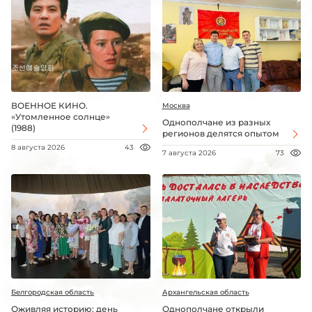
ВОЕННОЕ КИНО.
Москва
«Утомленное солнце»
Однополчане из разных
(1988)
регионов делятся опытом
8 августа 2026
43
7 августа 2026
73
Белгородская область
Архангельская область
Оживляя историю: день
Однополчане открыли