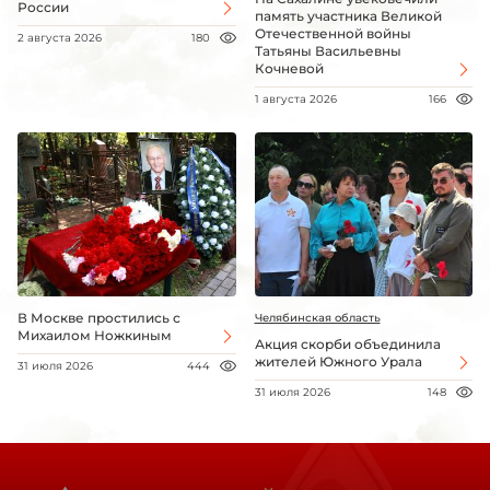
России
память участника Великой
Отечественной войны
2 августа 2026
180
Татьяны Васильевны
Кочневой
1 августа 2026
166
В Москве простились с
Челябинская область
Михаилом Ножкиным
Акция скорби объединила
жителей Южного Урала
31 июля 2026
444
31 июля 2026
148