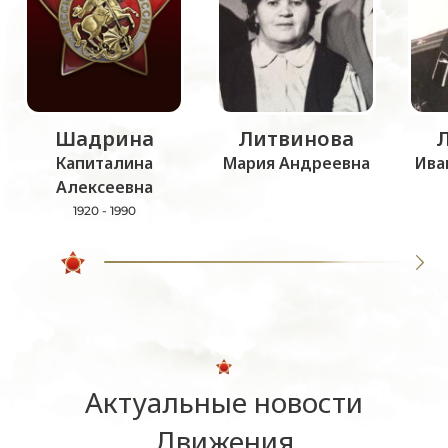
Шадрина
Литвинова
Капиталина
Мария Андреевна
Ива
Алексеевна
1920 - 1990
Актуальные новости
Движения