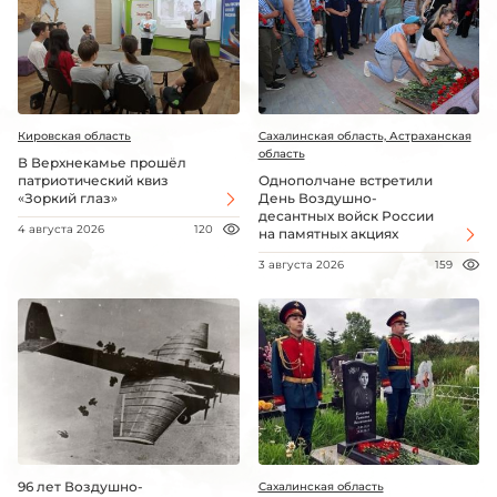
Кировская область
Сахалинская область, Астраханская
область
В Верхнекамье прошёл
патриотический квиз
Однополчане встретили
«Зоркий глаз»
День Воздушно-
десантных войск России
4 августа 2026
120
на памятных акциях
3 августа 2026
159
96 лет Воздушно-
Сахалинская область