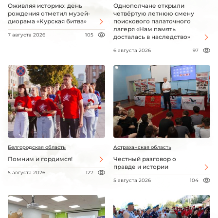
Оживляя историю: день
Однополчане открыли
рождения отметил музей-
четвёртую летнюю смену
диорама «Курская битва»
поискового палаточного
лагеря «Нам память
7 августа 2026
105
досталась в наследство»
6 августа 2026
97
Белгородская область
Астраханская область
Помним и гордимся!
Честный разговор о
правде и истории
5 августа 2026
127
5 августа 2026
104