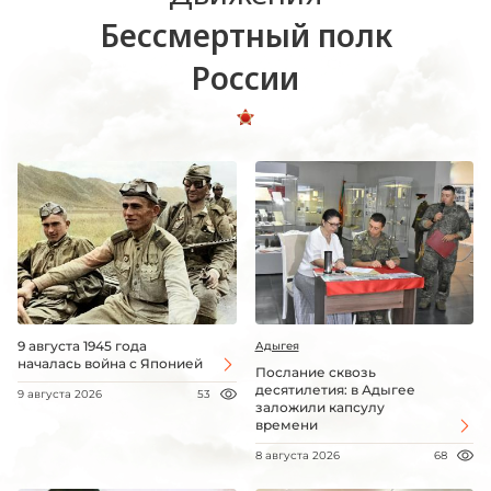
Бессмертный полк
России
9 августа 1945 года
Адыгея
началась война с Японией
Послание сквозь
десятилетия: в Адыгее
9 августа 2026
53
заложили капсулу
времени
8 августа 2026
68