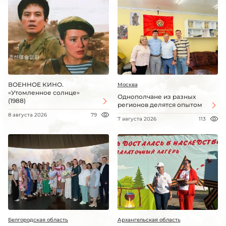
ВОЕННОЕ КИНО.
Москва
«Утомленное солнце»
Однополчане из разных
(1988)
регионов делятся опытом
8 августа 2026
79
7 августа 2026
113
Белгородская область
Архангельская область