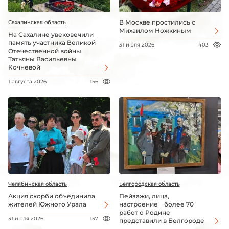
В Москве простились с
Сахалинская область
Михаилом Ножкиным
На Сахалине увековечили
память участника Великой
31 июля 2026
403
Отечественной войны
Татьяны Васильевны
Кочневой
1 августа 2026
156
Челябинская область
Белгородская область
Акция скорби объединила
Пейзажи, лица,
жителей Южного Урала
настроение – более 70
работ о Родине
31 июля 2026
137
представили в Белгороде