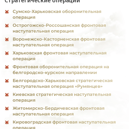
Стратегические операции
Сумско-Харьковская оборонительная
операция
Острогожско-Россошанская фронтовая
наступательная операция
Воронежско-Касторненская фронтовая
наступательная операция
Харьковская фронтовая наступательная
операция
Фронтовая оборонительная операция на
белгородско-курском направлении
Белгородско-Харьковская стратегическая
наступательная операция «Румянцев»
Киевская стратегическая наступательная
операция
Житомирско-Бердичевская фронтовая
наступательная операция
Кировоградская фронтовая наступательная
операция