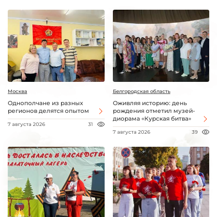
Москва
Белгородская область
Однополчане из разных
Оживляя историю: день
регионов делятся опытом
рождения отметил музей-
диорама «Курская битва»
7 августа 2026
31
7 августа 2026
39