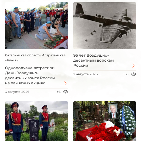
96 лет Воздушно-
Сахалинская область, Астраханская
десантным войскам
область
России
Однополчане встретили
День Воздушно-
2 августа 2026
165
десантных войск России
на памятных акциях
3 августа 2026
136