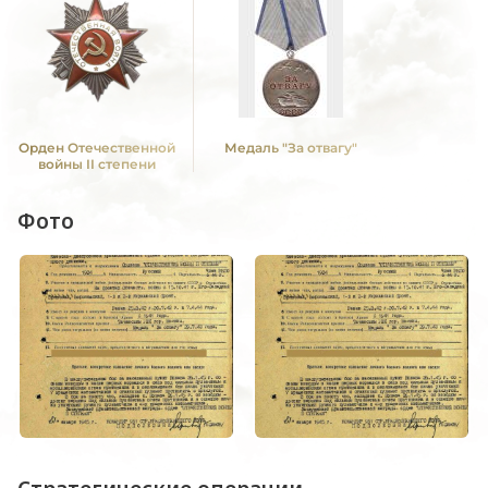
Орден Отечественной
Медаль "За отвагу"
войны II степени
Фото