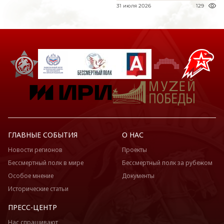
31 июля 2026
129
ГЛАВНЫЕ СОБЫТИЯ
О НАС
Новости регионов
Проекты
Бессмертный полк в мире
Бессмертный полк за рубежом
Особое мнение
Документы
Исторические статьи
ПРЕСС-ЦЕНТР
Нас спрашивают