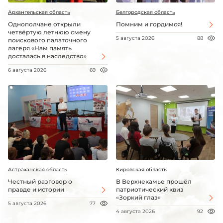
Архангельская область
Белгородская область
Однополчане открыли
Помним и гордимся!
четвёртую летнюю смену
5 августа 2026
88
поискового палаточного
лагеря «Нам память
досталась в наследство»
6 августа 2026
69
Астраханская область
Кировская область
Честный разговор о
В Верхнекамье прошёл
правде и истории
патриотический квиз
«Зоркий глаз»
5 августа 2026
77
4 августа 2026
92