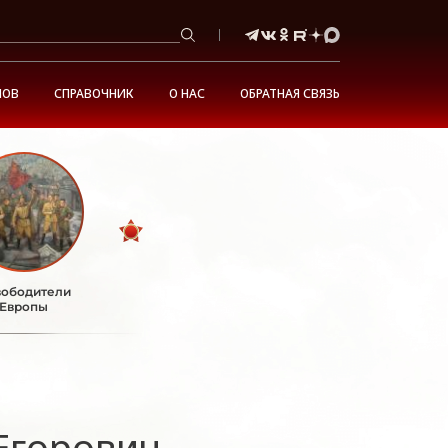
НОВ
СПРАВОЧНИК
О НАС
ОБРАТНАЯ СВЯЗЬ
ободители
Европы
Егорович