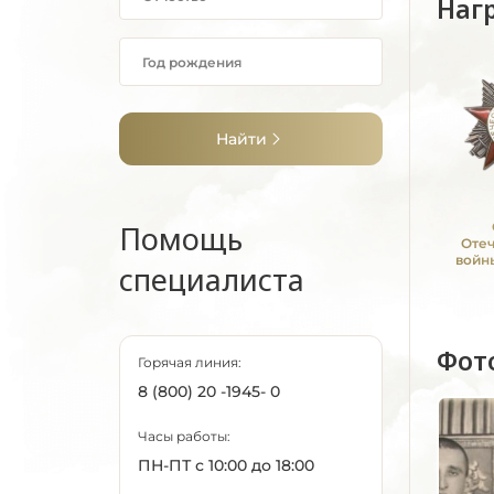
Наг
Найти
Помощь
Оте
войны
специалиста
Фот
Горячая линия:
8 (800) 20 -1945- 0
Часы работы:
ПН-ПТ с 10:00 до 18:00