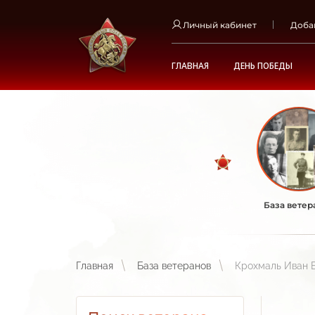
Личный кабинет
Доба
ГЛАВНАЯ
ДЕНЬ ПОБЕДЫ
База ветер
Главная
База ветеранов
Крохмаль Иван 