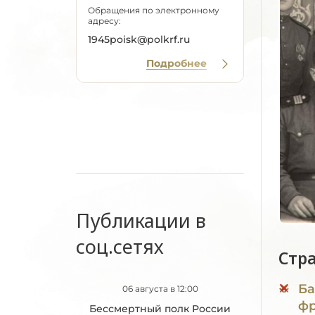
Обращения по электронному
адресу:
1945poisk@polkrf.ru
Подробнее
Публикации в
соц.сетях
Стр
Ба
06 августа в 12:00
фр
Бессмертный полк России