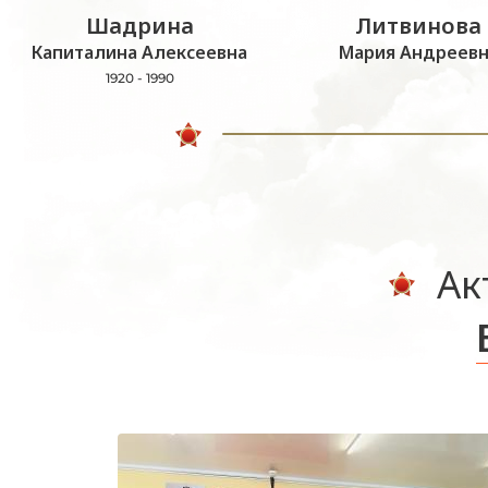
Шадрина
Литвинова
Капиталина Алексеевна
Мария Андреевн
1920 - 1990
Ак