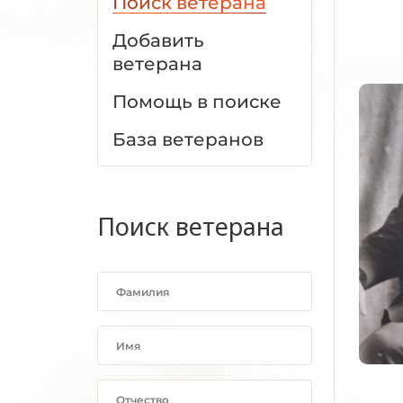
Поиск ветерана
Добавить
ветерана
Помощь в поиске
База ветеранов
Поиск ветерана