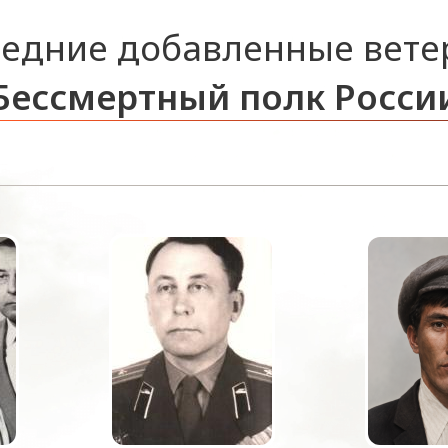
едние добавленные вет
Бессмертный полк Росси