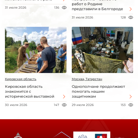
работ о Родине
31 июля 2026
136
представили в Белгороде
31 июля 2026
128
Кировская область
Москва, Татарстан
Кировская область
Однополчане продолжают
знакомится с
помогать нашим
исторической выставкой
защитникам
30 июля 2026
147
29 июля 2026
153