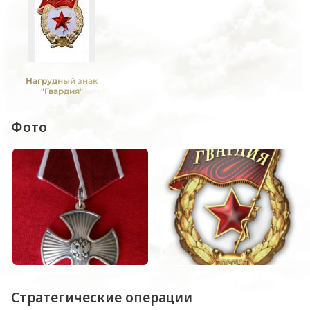
Нагрудный знак
"Гвардия"
Фото
Стратегические операции