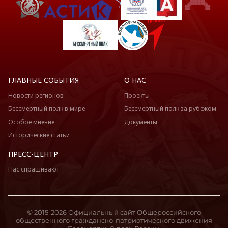
ГЛАВНЫЕ СОБЫТИЯ
О НАС
Новости регионов
Проекты
Бессмертный полк в мире
Бессмертный полк за рубежом
Особое мнение
Документы
Исторические статьи
ПРЕСС-ЦЕНТР
Нас спрашивают
© 2015-2026 Официальный сайт Общероссийского
общественного гражданско-патриотического движения