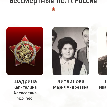
Бессмертный полк России
Шадрина
Литвинова
Капиталина
Мария Андреевна
Ива
Алексеевна
1920 - 1990