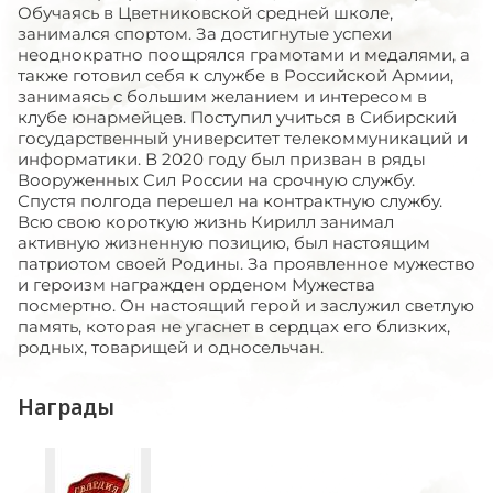
Обучаясь в Цветниковской средней школе,
занимался спортом. За достигнутые успехи
неоднократно поощрялся грамотами и медалями, а
также готовил себя к службе в Российской Армии,
занимаясь с большим желанием и интересом в
клубе юнармейцев. Поступил учиться в Сибирский
государственный университет телекоммуникаций и
информатики. В 2020 году был призван в ряды
Вооруженных Сил России на срочную службу.
Спустя полгода перешел на контрактную службу.
Всю свою короткую жизнь Кирилл занимал
активную жизненную позицию, был настоящим
патриотом своей Родины. За проявленное мужество
и героизм награжден орденом Мужества
посмертно. Он настоящий герой и заслужил светлую
память, которая не угаснет в сердцах его близких,
родных, товарищей и односельчан.
Награды