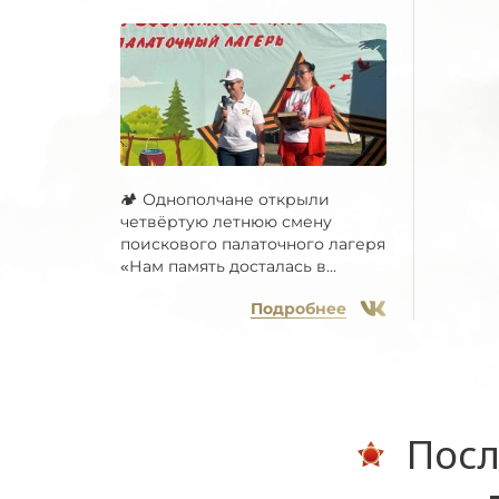
🏕 Однополчане открыли
четвёртую летнюю смену
поискового палаточного лагеря
«Нам память досталась в...
Подробнее
Посл