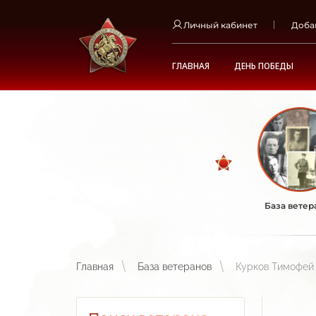
Личный кабинет
Доба
ГЛАВНАЯ
ДЕНЬ ПОБЕДЫ
База ветер
Главная
База ветеранов
Курков Тимофей