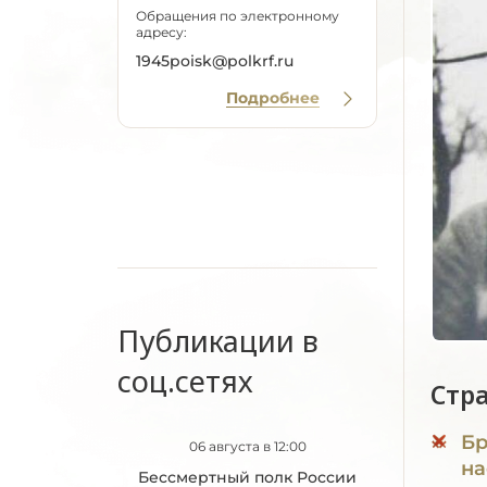
Обращения по электронному
адресу:
1945poisk@polkrf.ru
Подробнее
Публикации в
соц.сетях
Стр
Бр
06 августа в 12:00
на
Бессмертный полк России