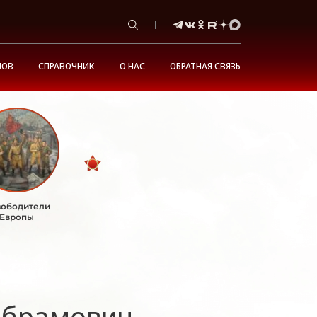
НОВ
СПРАВОЧНИК
О НАС
ОБРАТНАЯ СВЯЗЬ
ободители
Европы
Абрамович