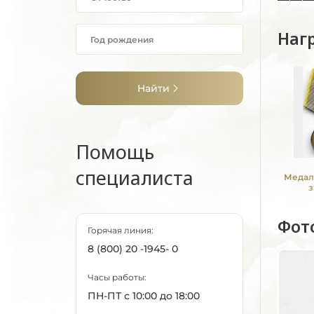
Наг
Найти
Помощь
специалиста
Медал
з
Фот
Горячая линия:
8 (800) 20 -1945- 0
Часы работы:
ПН-ПТ с 10:00 до 18:00