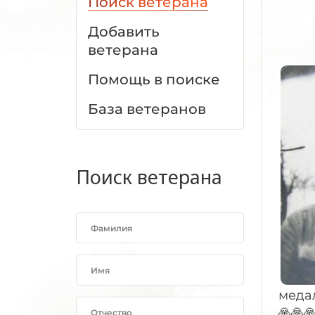
Поиск ветерана
Добавить
ветерана
Помощь в поиске
База ветеранов
Поиск ветерана
медал
🙏🙏🙏