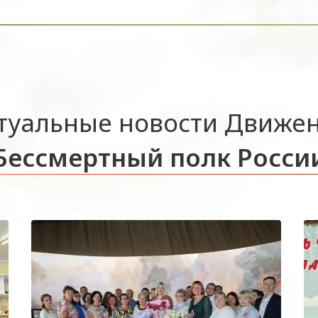
туальные новости Движе
Бессмертный полк Росси