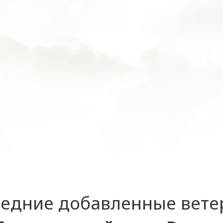
едние добавленные вет