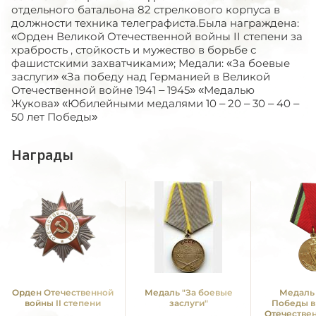
отдельного батальона 82 стрелкового​ корпуса в
должности техника телеграфиста.​ Была награждена:
«Орден Великой Отечественной войны II степени за
храбрость , стойкость​ и мужество в борьбе с
фашистскими захватчиками»; Медали: «За боевые
заслуги» «За победу над Германией в Великой
Отечественной войне 1941 – 1945» «Медалью
Жукова» «Юбилейными медалями 10 – 20 – 30 – 40 –
50 лет Победы»
Награды
Орден Отечественной
Медаль "За боевые
Медаль 
войны II степени
заслуги"
Победы в
Отечестве