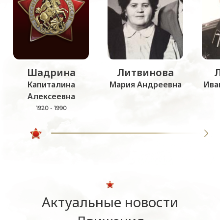
Шадрина
Литвинова
Капиталина
Мария Андреевна
Ива
Алексеевна
1920 - 1990
Актуальные новости