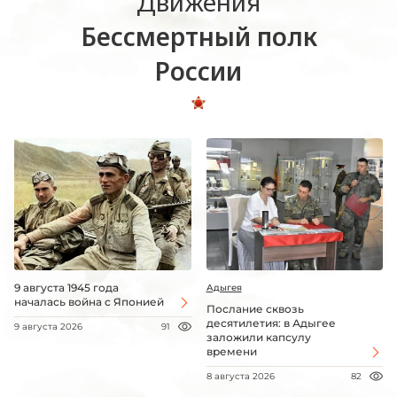
Движения
Бессмертный полк
России
9 августа 1945 года
Адыгея
началась война с Японией
Послание сквозь
десятилетия: в Адыгее
9 августа 2026
91
заложили капсулу
времени
8 августа 2026
82