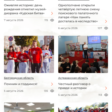
Оживляя историю: день
Однополчане открыли
рождения отметил музей-
четвёртую летнюю смену
диорама «Курская битва»
поискового палаточного
лагеря «Нам память
7 августа 2026
115
досталась в наследство»
6 августа 2026
107
Белгородская область
Астраханская область
Помним и гордимся!
Честный разговор о
правде и истории
5 августа 2026
135
5 августа 2026
113