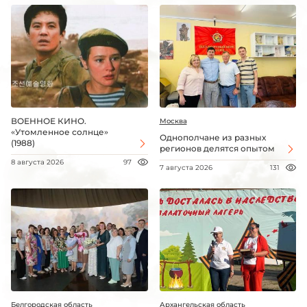
ВОЕННОЕ КИНО.
Москва
«Утомленное солнце»
Однополчане из разных
(1988)
регионов делятся опытом
8 августа 2026
97
7 августа 2026
131
Белгородская область
Архангельская область