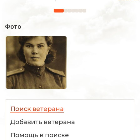
1941—19
Фото
Поиск ветерана
Добавить ветерана
Помощь в поиске