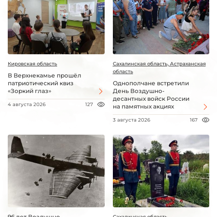
Кировская область
Сахалинская область, Астраханская
область
В Верхнекамье прошёл
патриотический квиз
Однополчане встретили
«Зоркий глаз»
День Воздушно-
десантных войск России
4 августа 2026
127
на памятных акциях
3 августа 2026
167
96 лет Воздушно-
Сахалинская область