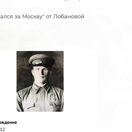
ался за Москву" от Лобановой