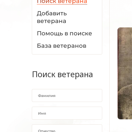
Поиск ветерана
Добавить
ветерана
Помощь в поиске
База ветеранов
Поиск ветерана