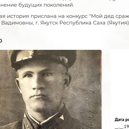
анение будущих поколений.
я история прислана на конкурс "Мой дед сраж
Вадимовны, г. Якутск Республика Саха (Якутия)
о