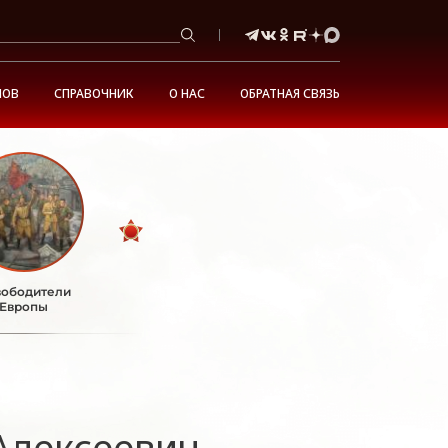
НОВ
СПРАВОЧНИК
О НАС
ОБРАТНАЯ СВЯЗЬ
ободители
Европы
Алексеевич