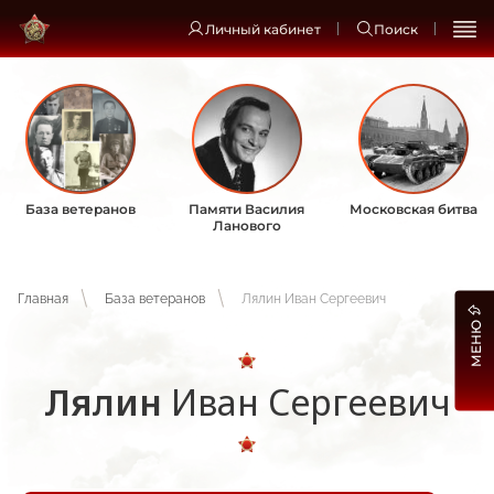
Личный кабинет
Поиск
База ветеранов
Памяти Василия
Московская битва
Ланового
Главная
База ветеранов
Лялин Иван Сергеевич
МЕНЮ
Лялин
Иван Сергеевич