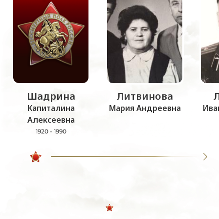
Шадрина
Литвинова
Капиталина
Мария Андреевна
Ива
Алексеевна
1920 - 1990