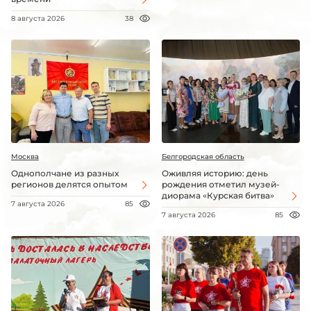
8 августа 2026
38
Москва
Белгородская область
Однополчане из разных
Оживляя историю: день
регионов делятся опытом
рождения отметил музей-
диорама «Курская битва»
7 августа 2026
85
7 августа 2026
85