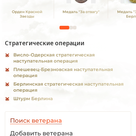
Орден Красной
Медаль "За отвагу"
Медаль "
Звезды
Берл
Стратегические операции
Висло-Одерская стратегическая
наступательная операция
Плешевец-Брезновская наступательная
операция
Берлинская стратегическая наступательная
операция
Штурм Берлина
Поиск ветерана
Добавить ветерана