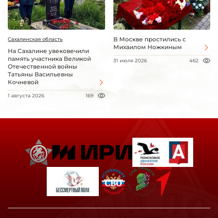
В Москве простились с
Сахалинская область
Михаилом Ножкиным
На Сахалине увековечили
память участника Великой
31 июля 2026
462
Отечественной войны
Татьяны Васильевны
Кочневой
1 августа 2026
169