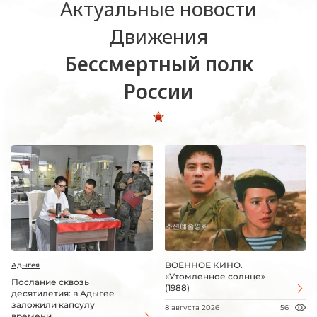
Актуальные новости
Движения
Бессмертный полк
России
ВОЕННОЕ КИНО.
Адыгея
«Утомленное солнце»
Послание сквозь
(1988)
десятилетия: в Адыгее
заложили капсулу
8 августа 2026
56
времени