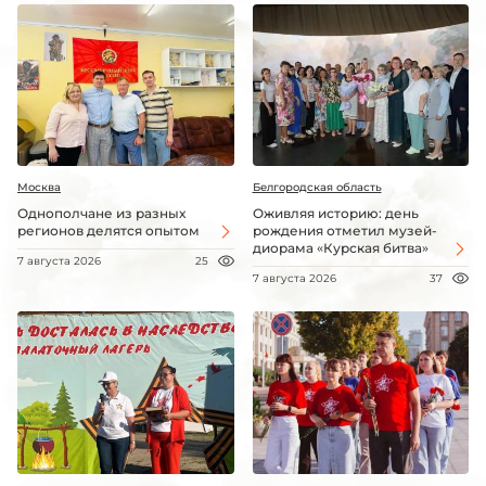
Москва
Белгородская область
Однополчане из разных
Оживляя историю: день
регионов делятся опытом
рождения отметил музей-
диорама «Курская битва»
7 августа 2026
25
7 августа 2026
37