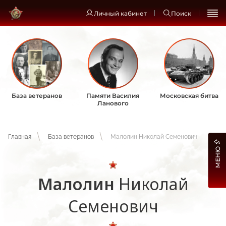
Личный кабинет
Поиск
База ветеранов
Памяти Василия
Московская битва
Ланового
Главная
База ветеранов
Малолин Николай Семенович
МЕНЮ
Малолин
Николай
Семенович