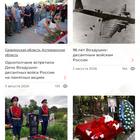
96 лет Воздушно-
Сахалинская область, Астраханская
десантным войскам
область
России
Однополчане встретили
День Воздушно-
2 августа 2026
164
десантных войск России
на памятных акциях
3 августа 2026
135