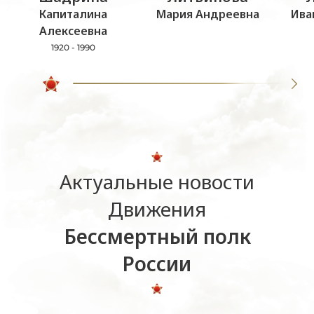
Капиталина
Мария Андреевна
Ива
Алексеевна
1920 - 1990
Актуальные новости
Движения
Бессмертный полк
России