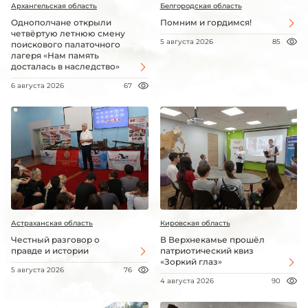
Архангельская область
Белгородская область
Однополчане открыли
Помним и гордимся!
четвёртую летнюю смену
5 августа 2026
85
поискового палаточного
лагеря «Нам память
досталась в наследство»
6 августа 2026
67
Астраханская область
Кировская область
Честный разговор о
В Верхнекамье прошёл
правде и истории
патриотический квиз
«Зоркий глаз»
5 августа 2026
76
4 августа 2026
90