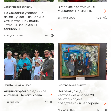
В Москве простились с
Сахалинская область
Михаилом Ножкиным
На Сахалине увековечили
память участника Великой
31 июля 2026
403
Отечественной войны
Татьяны Васильевны
Кочневой
1 августа 2026
156
Челябинская область
Белгородская область
Акция скорби объединила
Пейзажи, лица,
жителей Южного Урала
настроение – более 70
работ о Родине
31 июля 2026
137
представили в Белгороде
31 июля 2026
128