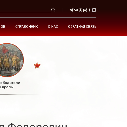
НОВ
СПРАВОЧНИК
О НАС
ОБРАТНАЯ СВЯЗЬ
ободители
Европы
л Федорович