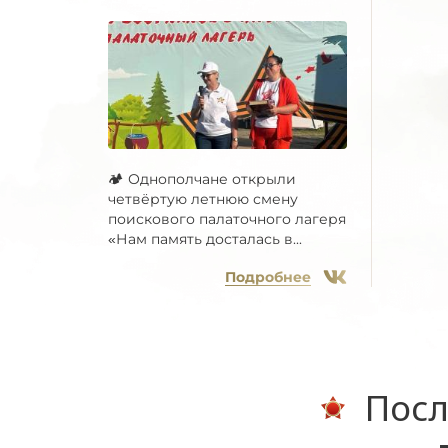
🏕 Однополчане открыли
четвёртую летнюю смену
поискового палаточного лагеря
«Нам память досталась в...
Подробнее
Посл