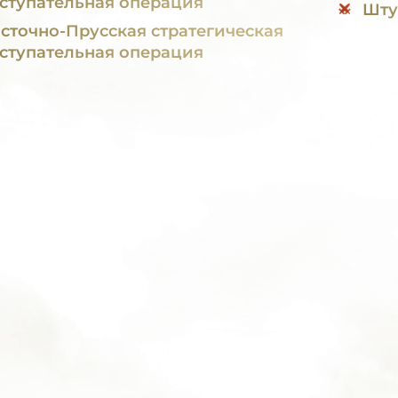
ступательная операция
Шту
сточно-Прусская стратегическая
ступательная операция