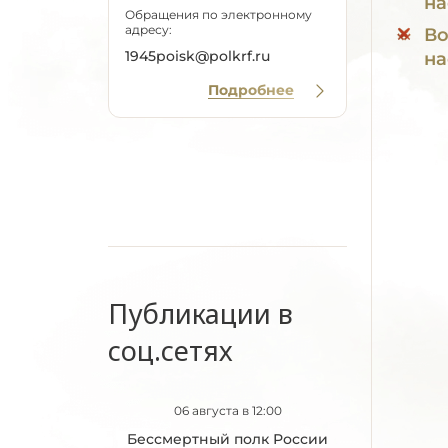
на
Обращения по электронному
адресу:
Во
1945poisk@polkrf.ru
на
Подробнее
Публикации в
соц.сетях
06 августа в 12:00
Бессмертный полк России