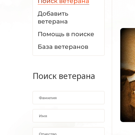
Поиск ветерана
Добавить
ветерана
Помощь в поиске
База ветеранов
Поиск ветерана