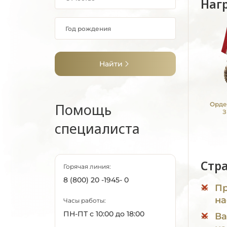
Наг
Найти
Помощь
Орде
З
специалиста
Стр
Горячая линия:
8 (800) 20 -1945- 0
Пр
на
Часы работы:
ПН-ПТ с 10:00 до 18:00
Ва