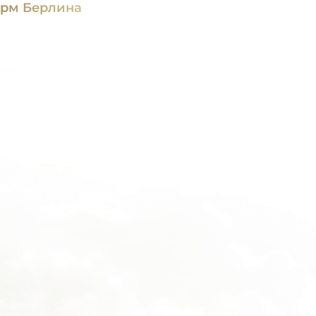
рм Берлина