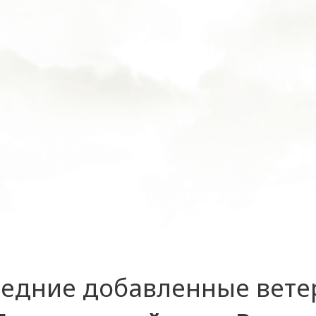
едние добавленные вет