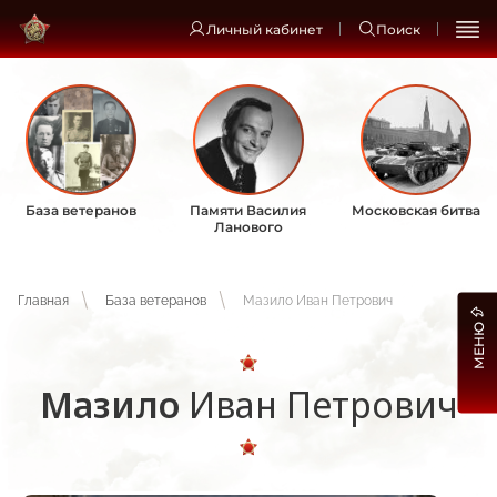
Личный кабинет
Поиск
База ветеранов
Памяти Василия
Московская битва
Ланового
Главная
База ветеранов
Мазило Иван Петрович
МЕНЮ
Мазило
Иван Петрович