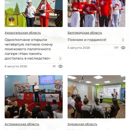
Архангельская область
Белгородская область
Однополчане открыли
Помним и гордимся!
четвёртую летнюю смену
5 августа 2026
117
поискового палаточного
лагеря «Нам память
досталась в наследство»
6 августа 2026
91
Астраханская область
Кировская область