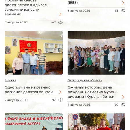
Послание сквозь
(1988)
десятилетия: в Адыгее
заложили капсулу
8 августа 2026
63
времени
8 августа 2026
47
Москва
Белгородская область
Однополчане из разных
Оживляя историю: день
регионов делятся опытом
рождения отметил музей-
диорама «Курская битва»
7 августа 2026
92
7 августа 2026
90