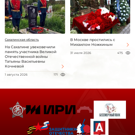
В Москве простились с
Сахалинская область
Михаилом Ножкиным
На Сахалине увековечили
память участника Великой
31 июля 2026
475
Отечественной войны
Татьяны Васильевны
Кочневой
1 августа 2026
171