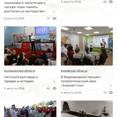
5 августа 2026
66
поискового палаточного
лагеря «Нам память
досталась в наследство»
6 августа 2026
37
Астраханская область
Кировская область
Честный разговор о
В Верхнекамье прошёл
правде и истории
патриотический квиз
«Зоркий глаз»
5 августа 2026
62
4 августа 2026
73