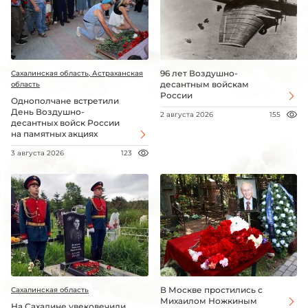
96 лет Воздушно-
Сахалинская область, Астраханская
десантным войскам
область
России
Однополчане встретили
День Воздушно-
2 августа 2026
155
десантных войск России
на памятных акциях
3 августа 2026
123
В Москве простились с
Сахалинская область
Михаилом Ножкиным
На Сахалине увековечили