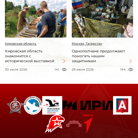
Кировская область
Москва, Татарстан
Кировская область
Однополчане продолжают
знакомится с
помогать нашим
исторической выставкой
защитникам
30 июля 2026
141
29 июля 2026
144