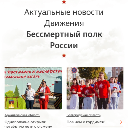
Актуальные новости
Движения
Бессмертный полк
России
Архангельская область
Белгородская область
Однополчане открыли
Помним и гордимся!
четвёртую летнюю смену