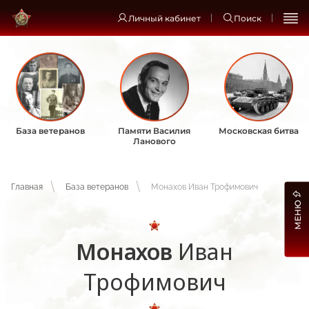
Личный кабинет
Поиск
База ветеранов
Памяти Василия
Московская битва
Ланового
Главная
База ветеранов
Монахов Иван Трофимович
МЕНЮ
Монахов
Иван
Трофимович