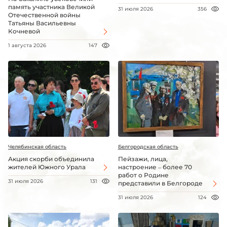
память участника Великой
31 июля 2026
356
Отечественной войны
Татьяны Васильевны
Кочневой
1 августа 2026
147
Челябинская область
Белгородская область
Акция скорби объединила
Пейзажи, лица,
жителей Южного Урала
настроение – более 70
работ о Родине
31 июля 2026
131
представили в Белгороде
31 июля 2026
124