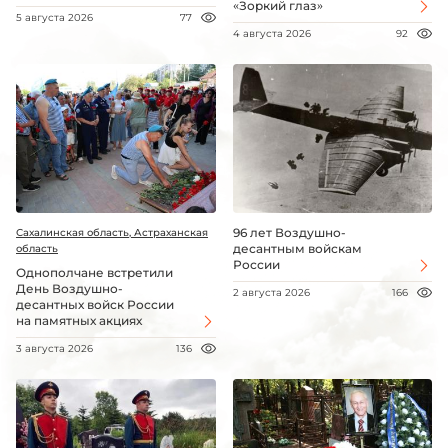
«Зоркий глаз»
5 августа 2026
77
4 августа 2026
92
96 лет Воздушно-
Сахалинская область, Астраханская
десантным войскам
область
России
Однополчане встретили
День Воздушно-
2 августа 2026
166
десантных войск России
на памятных акциях
3 августа 2026
136