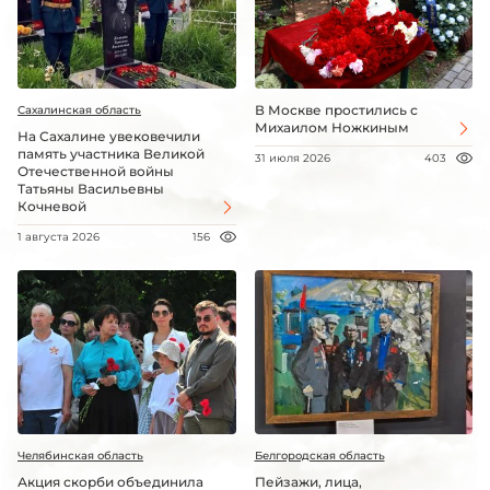
В Москве простились с
Сахалинская область
Михаилом Ножкиным
На Сахалине увековечили
память участника Великой
31 июля 2026
403
Отечественной войны
Татьяны Васильевны
Кочневой
1 августа 2026
156
Челябинская область
Белгородская область
Акция скорби объединила
Пейзажи, лица,