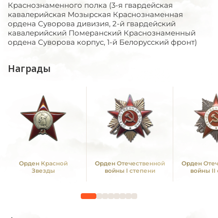
Краснознаменного полка (3-я гвардейская
кавалерийская Мозырская Краснознаменная
ордена Суворова дивизия, 2-й гвардейский
кавалерийский Померанский Краснознаменный
ордена Суворова корпус, 1-й Белорусский фронт)
Награды
Орден Красной
Орден Отечественной
Орден Оте
Звезды
войны I степени
войны II