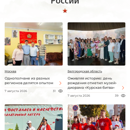
России
Москва
Белгородская область
Однополчане из разных
Оживляя историю: день
регионов делятся опытом
рождения отметил музей-
диорама «Курская битва»
7 августа 2026
31
7 августа 2026
39