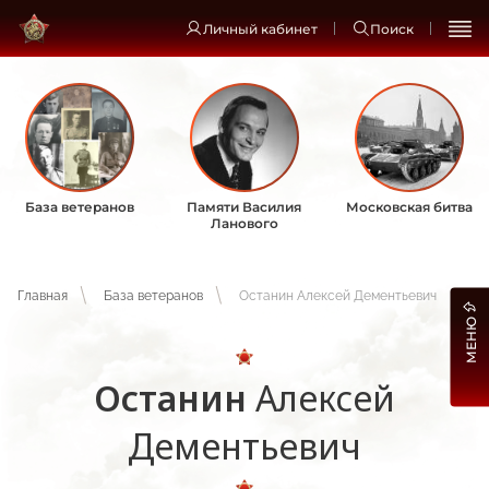
Личный кабинет
Поиск
База ветеранов
Памяти Василия
Московская битва
Ланового
Главная
База ветеранов
Останин Алексей Дементьевич
МЕНЮ
Останин
Алексей
Дементьевич