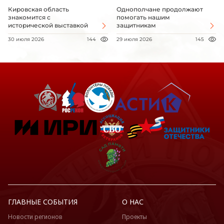
Кировская область
Однополчане продолжают
знакомится с
помогать нашим
исторической выставкой
защитникам
30 июля 2026
144
29 июля 2026
145
ГЛАВНЫЕ СОБЫТИЯ
О НАС
Новости регионов
Проекты