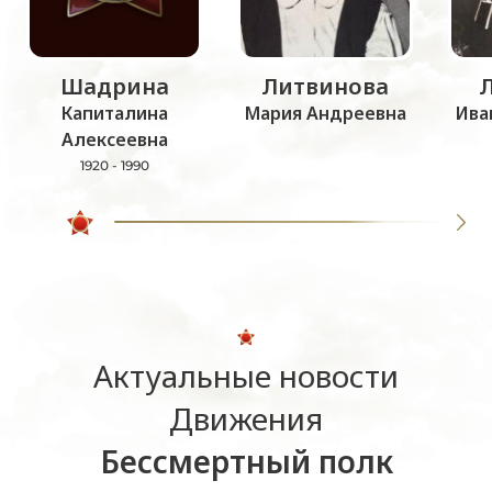
Шадрина
Литвинова
Капиталина
Мария Андреевна
Ива
Алексеевна
1920 - 1990
Актуальные новости
Движения
Бессмертный полк