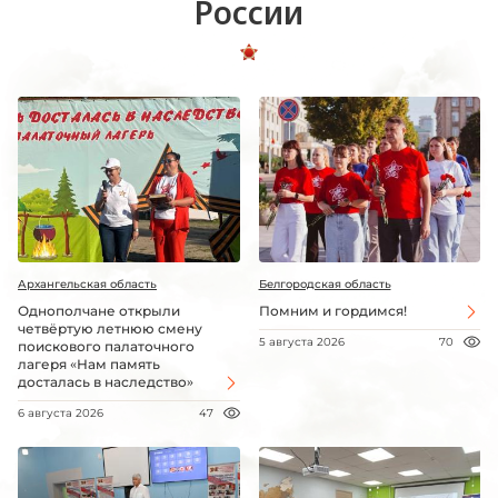
России
Архангельская область
Белгородская область
Однополчане открыли
Помним и гордимся!
четвёртую летнюю смену
5 августа 2026
70
поискового палаточного
лагеря «Нам память
досталась в наследство»
6 августа 2026
47