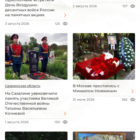
День Воздушно-
2 августа 2026
157
десантных войск России
на памятных акциях
3 августа 2026
125
В Москве простились с
Сахалинская область
Михаилом Ножкиным
На Сахалине увековечили
память участника Великой
31 июля 2026
362
Отечественной войны
Татьяны Васильевны
Кочневой
1 августа 2026
150