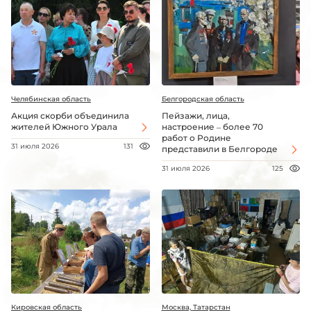
Челябинская область
Белгородская область
Акция скорби объединила
Пейзажи, лица,
жителей Южного Урала
настроение – более 70
работ о Родине
31 июля 2026
131
представили в Белгороде
31 июля 2026
125
Кировская область
Москва, Татарстан