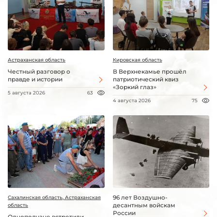
Астраханская область
Кировская область
Честный разговор о
В Верхнекамье прошёл
правде и истории
патриотический квиз
«Зоркий глаз»
5 августа 2026
63
4 августа 2026
75
96 лет Воздушно-
Сахалинская область, Астраханская
десантным войскам
область
России
Однополчане встретили