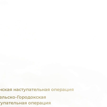
нская наступательная операция
ельско-Городокская
тупательная операция