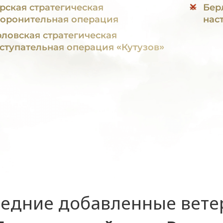
рская стратегическая
Бер
оронительная операция
нас
ловская стратегическая
ступательная операция «Кутузов»
едние добавленные вет