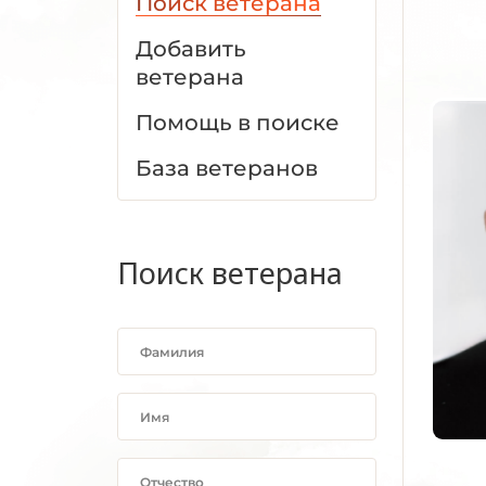
Поиск ветерана
Добавить
ветерана
Помощь в поиске
База ветеранов
Поиск ветерана