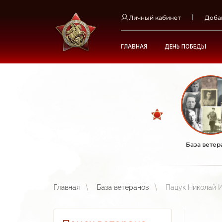
Личный кабинет
Доба
ГЛАВНАЯ
ДЕНЬ ПОБЕДЫ
База ветер
Главная
База ветеранов
Пацук Николай 