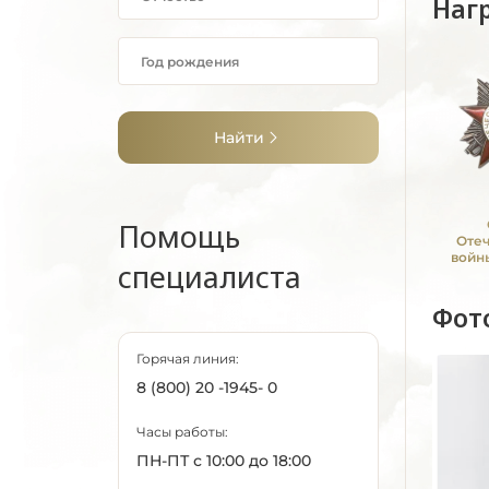
Наг
Найти
Помощь
Оте
войны
специалиста
Фот
Горячая линия:
8 (800) 20 -1945- 0
Часы работы:
ПН-ПТ с 10:00 до 18:00