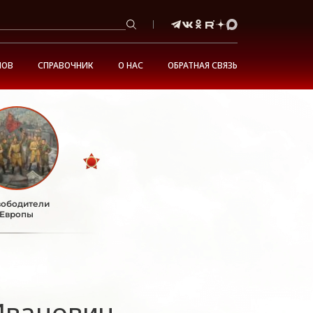
НОВ
СПРАВОЧНИК
О НАС
ОБРАТНАЯ СВЯЗЬ
ободители
Европы
Иванович