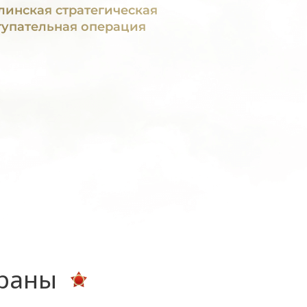
линская стратегическая
тупательная операция
ераны