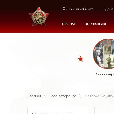
Личный кабинет
Доба
ГЛАВНАЯ
ДЕНЬ ПОБЕДЫ
База ветер
Главная
База ветеранов
Петроченко Ива