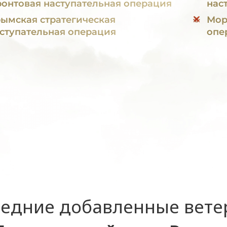
онтовая наступательная операция
нас
ымская стратегическая
Мор
ступательная операция
опе
едние добавленные вет