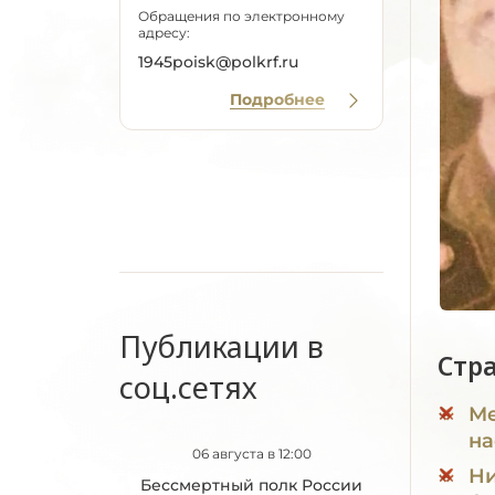
Обращения по электронному
адресу:
1945poisk@polkrf.ru
Подробнее
Публикации в
Стр
соц.сетях
Ме
на
06 августа в 12:00
Ни
Бессмертный полк России