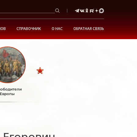
НОВ
СПРАВОЧНИК
О НАС
ОБРАТНАЯ СВЯЗЬ
ободители
Европы
 Егорович