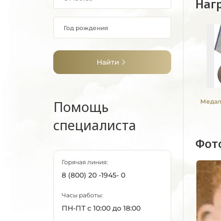
Наг
Найти
Помощь
Медаль
специалиста
Фот
Горячая линия:
8 (800) 20 -1945- 0
Часы работы:
ПН-ПТ с 10:00 до 18:00