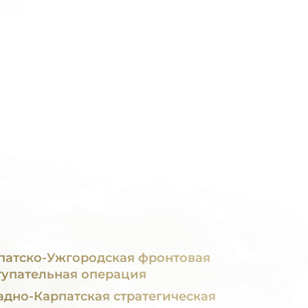
патско-Ужгородская фронтовая
тупательная операция
адно-Карпатская стратегическая