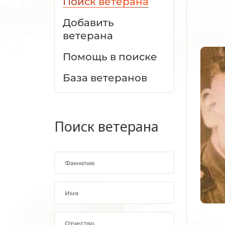
Поиск ветерана
Добавить
ветерана
Помощь в поиске
База ветеранов
Поиск ветерана