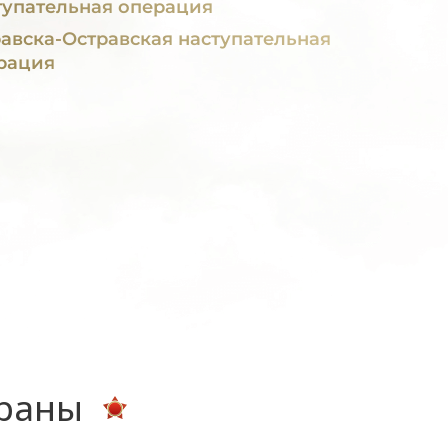
тупательная операция
авска-Остравская наступательная
рация
ераны