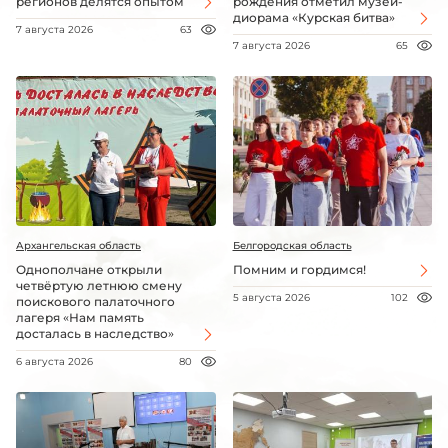
регионов делятся опытом
рождения отметил музей-
диорама «Курская битва»
7 августа 2026
63
7 августа 2026
65
Архангельская область
Белгородская область
Однополчане открыли
Помним и гордимся!
четвёртую летнюю смену
5 августа 2026
102
поискового палаточного
лагеря «Нам память
досталась в наследство»
6 августа 2026
80