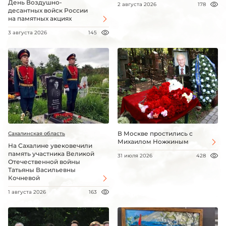
День Воздушно-
2 августа 2026
178
десантных войск России
на памятных акциях
3 августа 2026
145
В Москве простились с
Сахалинская область
Михаилом Ножкиным
На Сахалине увековечили
память участника Великой
31 июля 2026
428
Отечественной войны
Татьяны Васильевны
Кочневой
1 августа 2026
163