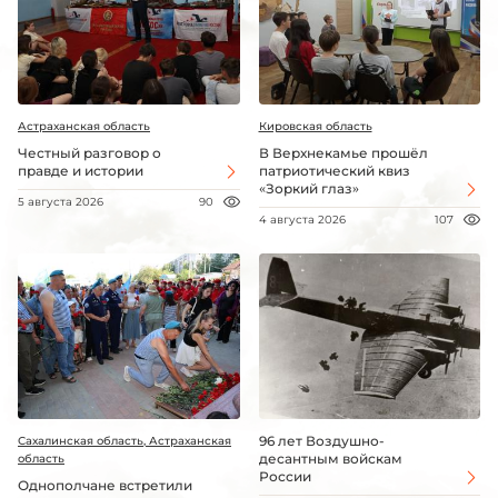
Астраханская область
Кировская область
Честный разговор о
В Верхнекамье прошёл
правде и истории
патриотический квиз
«Зоркий глаз»
5 августа 2026
90
4 августа 2026
107
96 лет Воздушно-
Сахалинская область, Астраханская
десантным войскам
область
России
Однополчане встретили