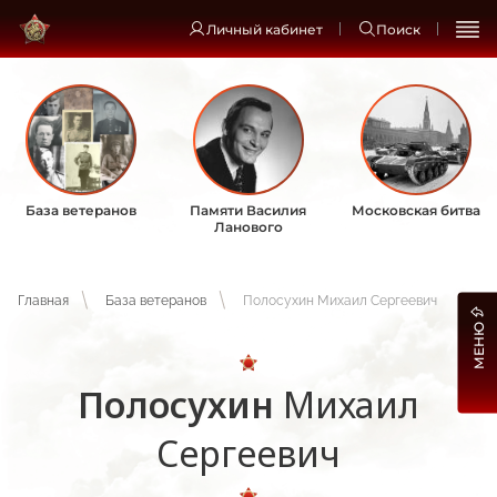
Личный кабинет
Поиск
База ветеранов
Памяти Василия
Московская битва
Ланового
Главная
База ветеранов
Полосухин Михаил Сергеевич
МЕНЮ
Полосухин
Михаил
Сергеевич