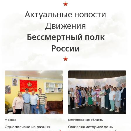
Актуальные новости
Движения
Бессмертный полк
России
Москва
Белгородская область
Однополчане из разных
Оживляя историю: день