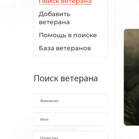
Поиск ветерана
Добавить
ветерана
Помощь в поиске
База ветеранов
Поиск ветерана