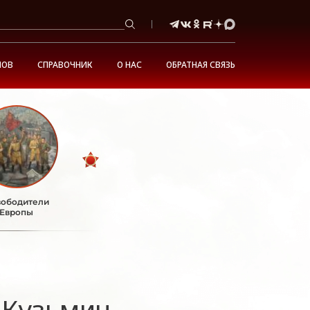
НОВ
СПРАВОЧНИК
О НАС
ОБРАТНАЯ СВЯЗЬ
ободители
Европы
 Кузьмич