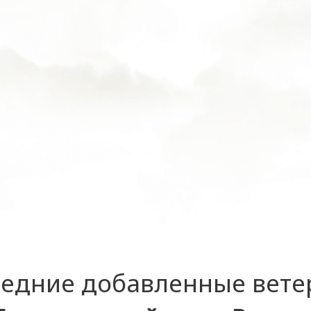
едние добавленные вет