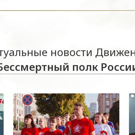
туальные новости Движе
Бессмертный полк Росси