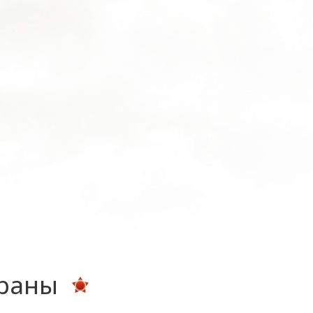
ераны