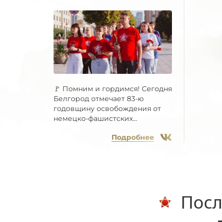
🚩 Помним и гордимся! Сегодня
Белгород отмечает 83-ю
годовщину освобождения от
немецко-фашистских...
Подробнее
Посл