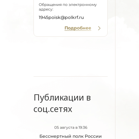
Обращения по электронному
адресу:
1945poisk@polkrf.ru
Подробнее
Публикации в
соц.сетях
05 августа в 19:36
Бессмертный полк России