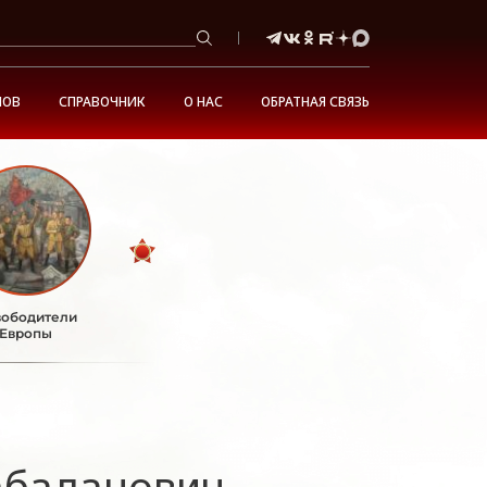
НОВ
СПРАВОЧНИК
О НАС
ОБРАТНАЯ СВЯЗЬ
ободители
Европы
абаданович