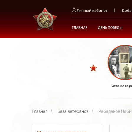
Личный кабинет
Доба
ГЛАВНАЯ
ДЕНЬ ПОБЕДЫ
База ветер
Главная
База ветеранов
Рабаданов Наби