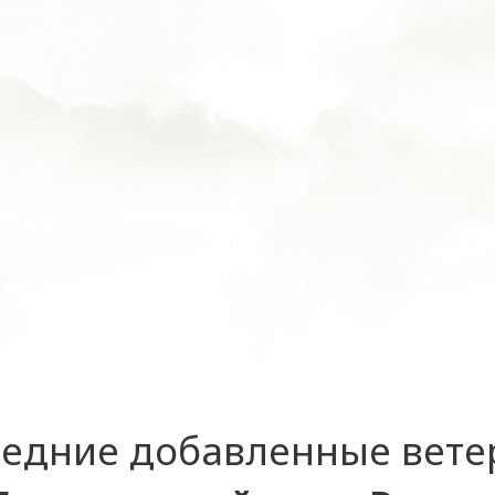
едние добавленные вет