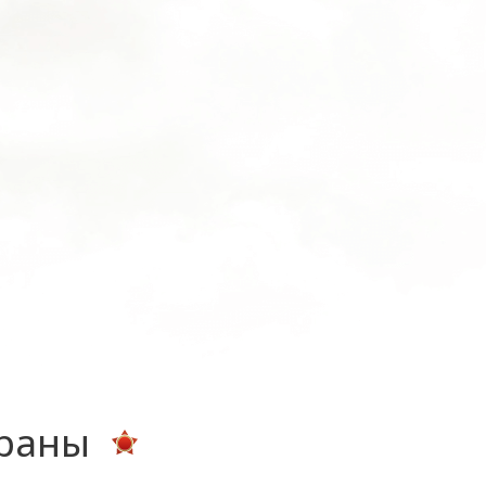
ераны