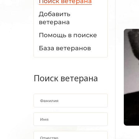
Поиск ветерана
Добавить
ветерана
Помощь в поиске
База ветеранов
Поиск ветерана