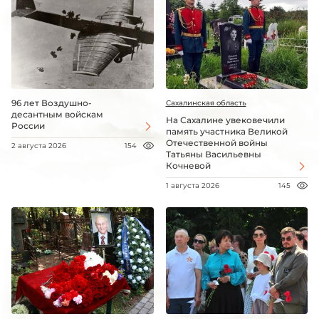
96 лет Воздушно-
Сахалинская область
десантным войскам
На Сахалине увековечили
России
память участника Великой
Отечественной войны
2 августа 2026
154
Татьяны Васильевны
Кочневой
1 августа 2026
145