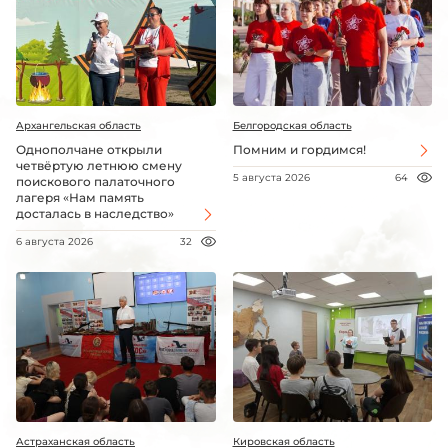
Архангельская область
Белгородская область
Однополчане открыли
Помним и гордимся!
четвёртую летнюю смену
5 августа 2026
64
поискового палаточного
лагеря «Нам память
досталась в наследство»
6 августа 2026
32
Астраханская область
Кировская область