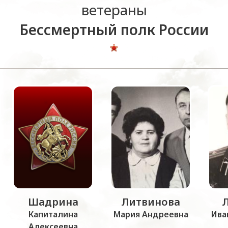
ветераны
Бессмертный полк России
Шадрина
Литвинова
Капиталина
Мария Андреевна
Ива
Алексеевна