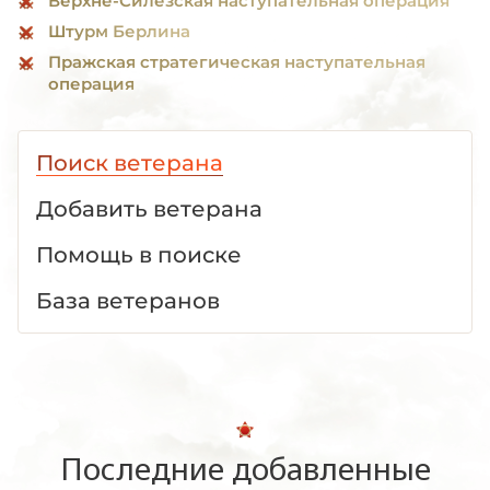
Верхне-Силезская наступательная операция
Штурм Берлина
Пражская стратегическая наступательная
операция
Поиск ветерана
Добавить ветерана
Помощь в поиске
База ветеранов
Последние добавленные