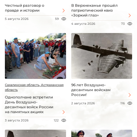
Честный разговор о
В Верхнекамье прошёл
правде и истории
патриотический квиз
«Зоркий глаз»
5 августа 2026
59
4 августа 2026
73
96 лет Воздушно-
Сахалинская область, Астраханская
десантным войскам
область
России!
Однополчане встретили
День Воздушно-
2 августа 2026
116
десантных войск России
на памятных акциях
3 августа 2026
122