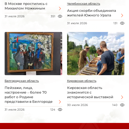
В Москве простились с
Челябинская область
Михаилом Ножкиным
Акция скорби объединила
жителей Южного Урала
31 июля 2026
351
31 июля 2026
131
Белгородская область
Кировская область
Пейзажи, лица,
Кировская область
настроение – более 70
знакомится с
работ о Родине
исторической выставкой
представили в Белгороде
30 июля 2026
140
31 июля 2026
124