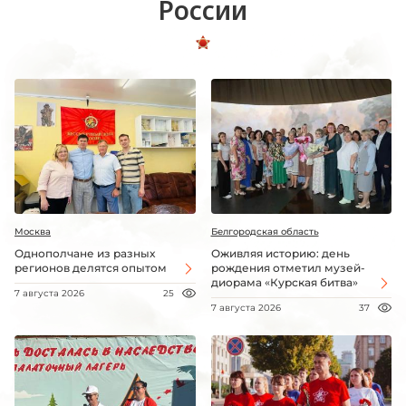
России
Москва
Белгородская область
Однополчане из разных
Оживляя историю: день
регионов делятся опытом
рождения отметил музей-
диорама «Курская битва»
7 августа 2026
25
7 августа 2026
37