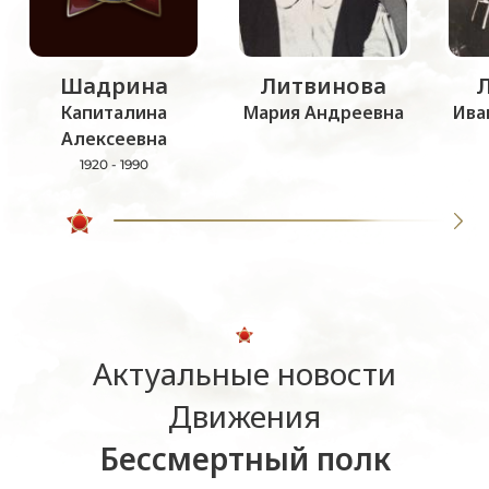
Шадрина
Литвинова
Капиталина
Мария Андреевна
Ива
Алексеевна
1920 - 1990
Актуальные новости
Движения
Бессмертный полк