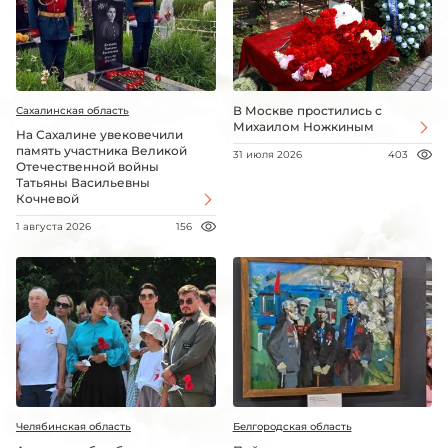
В Москве простились с
Сахалинская область
Михаилом Ножкиным
На Сахалине увековечили
память участника Великой
31 июля 2026
403
Отечественной войны
Татьяны Васильевны
Кочневой
1 августа 2026
156
Челябинская область
Белгородская область