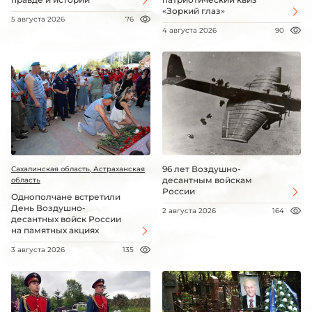
«Зоркий глаз»
5 августа 2026
76
4 августа 2026
90
96 лет Воздушно-
Сахалинская область, Астраханская
десантным войскам
область
России
Однополчане встретили
День Воздушно-
2 августа 2026
164
десантных войск России
на памятных акциях
3 августа 2026
135