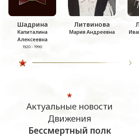
Шадрина
Литвинова
Капиталина
Мария Андреевна
Ива
Алексеевна
1920 - 1990
Актуальные новости
Движения
Бессмертный полк