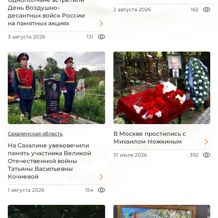
День Воздушно-
2 августа 2026
162
десантных войск России
на памятных акциях
3 августа 2026
131
В Москве простились с
Сахалинская область
Михаилом Ножкиным
На Сахалине увековечили
память участника Великой
31 июля 2026
392
Отечественной войны
Татьяны Васильевны
Кочневой
1 августа 2026
154