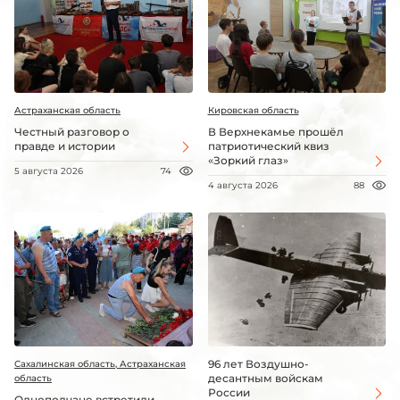
Астраханская область
Кировская область
Честный разговор о
В Верхнекамье прошёл
правде и истории
патриотический квиз
«Зоркий глаз»
5 августа 2026
74
4 августа 2026
88
96 лет Воздушно-
Сахалинская область, Астраханская
десантным войскам
область
России
Однополчане встретили