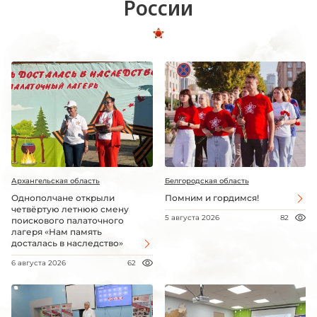
России
Архангельская область
Белгородская область
Однополчане открыли
Помним и гордимся!
четвёртую летнюю смену
5 августа 2026
82
поискового палаточного
лагеря «Нам память
досталась в наследство»
6 августа 2026
62