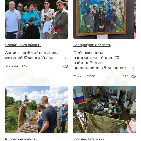
Челябинская область
Белгородская область
Акция скорби объединила
Пейзажи, лица,
жителей Южного Урала
настроение – более 70
работ о Родине
31 июля 2026
136
представили в Белгороде
31 июля 2026
128
Кировская область
Москва, Татарстан