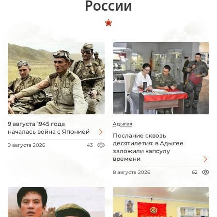
России
9 августа 1945 года
Адыгея
началась война с Японией
Послание сквозь
десятилетия: в Адыгее
9 августа 2026
43
заложили капсулу
времени
8 августа 2026
62