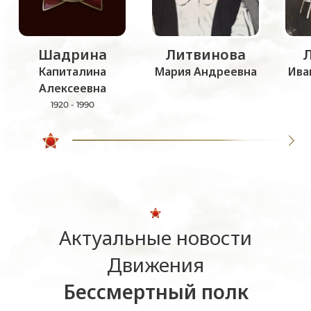
Шадрина
Литвинова
Капиталина
Мария Андреевна
Ива
Алексеевна
1920 - 1990
Актуальные новости
Движения
Бессмертный полк