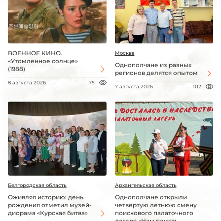
ВОЕННОЕ КИНО.
Москва
«Утомленное солнце»
Однополчане из разных
(1988)
регионов делятся опытом
8 августа 2026
75
7 августа 2026
102
Белгородская область
Архангельская область
Оживляя историю: день
Однополчане открыли
рождения отметил музей-
четвёртую летнюю смену
диорама «Курская битва»
поискового палаточного
лагеря «Нам память