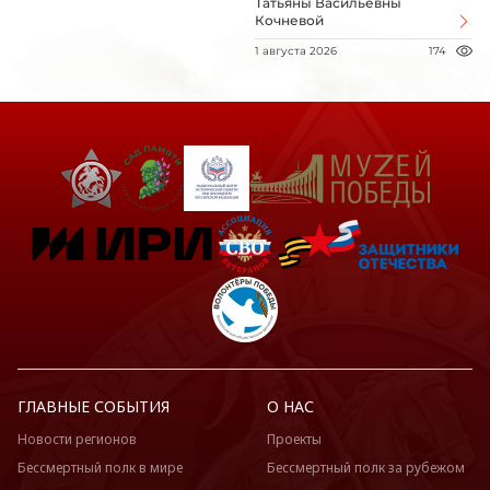
Татьяны Васильевны
Кочневой
1 августа 2026
174
ГЛАВНЫЕ СОБЫТИЯ
О НАС
Новости регионов
Проекты
Бессмертный полк в мире
Бессмертный полк за рубежом