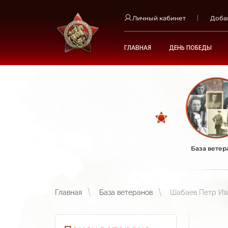
Личный кабинет
Доба
ГЛАВНАЯ
ДЕНЬ ПОБЕДЫ
База ветер
Главная
База ветеранов
Шабаев Петр Ив