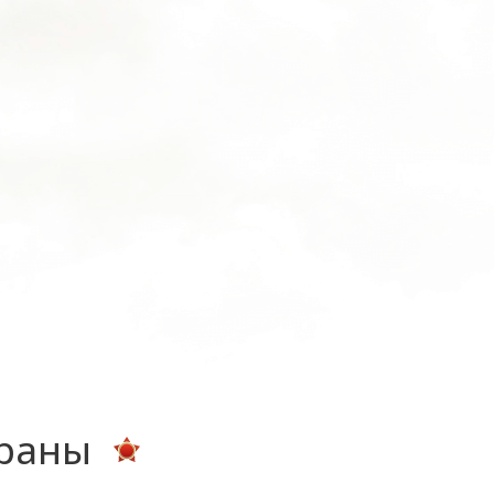
ераны