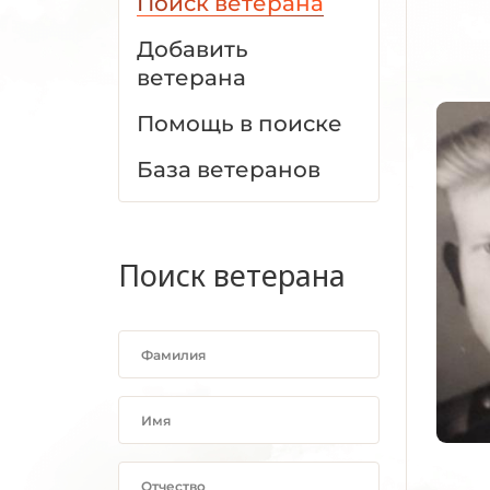
Поиск ветерана
Добавить
ветерана
Помощь в поиске
База ветеранов
Поиск ветерана