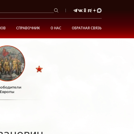
НОВ
СПРАВОЧНИК
О НАС
ОБРАТНАЯ СВЯЗЬ
ободители
Европы
ванович