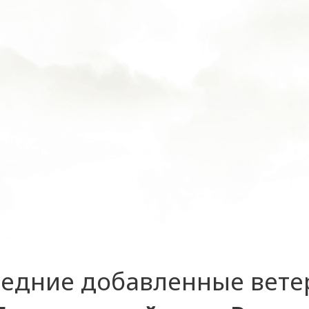
едние добавленные вет