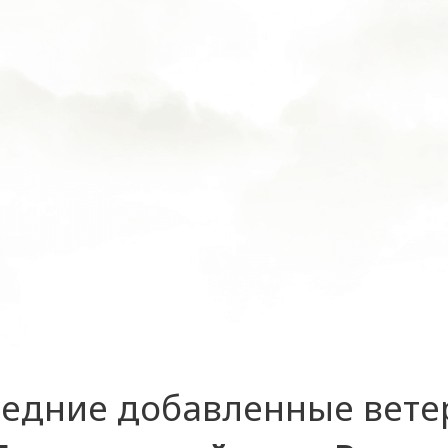
едние добавленные вет