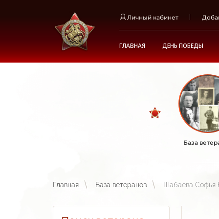
Личный кабинет
Доба
ГЛАВНАЯ
ДЕНЬ ПОБЕДЫ
База ветер
Главная
База ветеранов
Шабаева Софья 