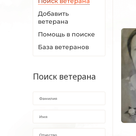
Поиск ветерана
Добавить
ветерана
Помощь в поиске
База ветеранов
Поиск ветерана