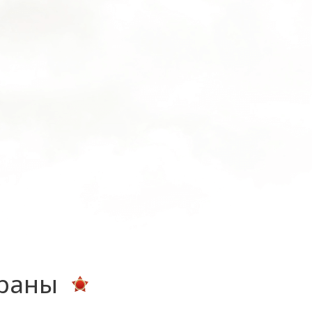
ераны