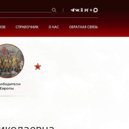
НОВ
СПРАВОЧНИК
О НАС
ОБРАТНАЯ СВЯЗЬ
ободители
Европы
иколаевна