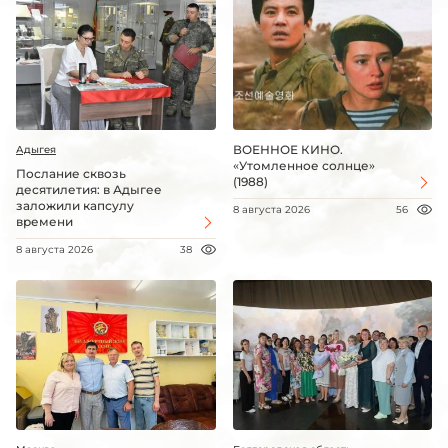
ВОЕННОЕ КИНО.
Адыгея
«Утомленное солнце»
Послание сквозь
(1988)
десятилетия: в Адыгее
заложили капсулу
8 августа 2026
56
времени
8 августа 2026
38