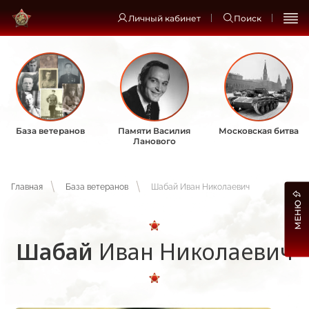
Личный кабинет
Поиск
База ветеранов
Памяти Василия
Московская битва
Ланового
Главная
База ветеранов
Шабай Иван Николаевич
МЕНЮ
Шабай
Иван Николаевич