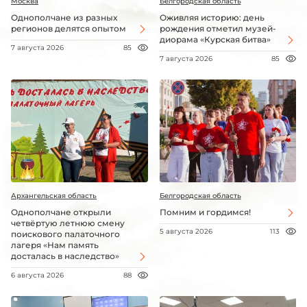
Москва
Белгородская область
Однополчане из разных
Оживляя историю: день
регионов делятся опытом
рождения отметил музей-
диорама «Курская битва»
7 августа 2026
85
7 августа 2026
85
Архангельская область
Белгородская область
Однополчане открыли
Помним и гордимся!
четвёртую летнюю смену
5 августа 2026
113
поискового палаточного
лагеря «Нам память
досталась в наследство»
6 августа 2026
88