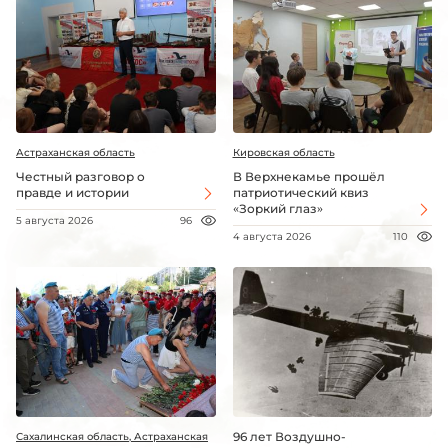
Астраханская область
Кировская область
Честный разговор о
В Верхнекамье прошёл
правде и истории
патриотический квиз
«Зоркий глаз»
5 августа 2026
96
4 августа 2026
110
96 лет Воздушно-
Сахалинская область, Астраханская