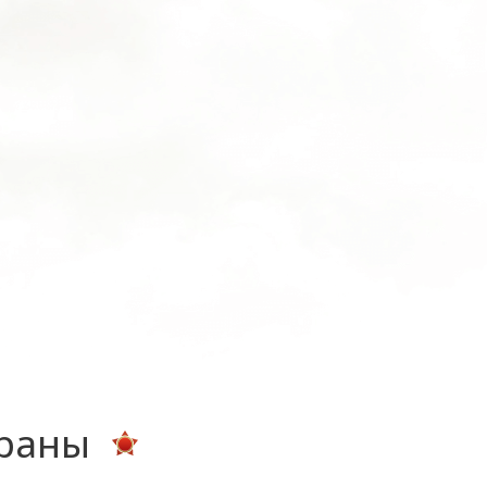
ераны