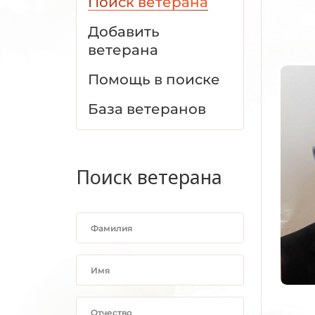
Поиск ветерана
Добавить
ветерана
Помощь в поиске
База ветеранов
Поиск ветерана