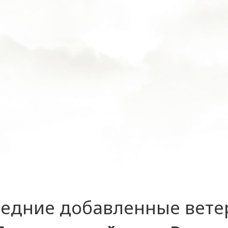
едние добавленные вет