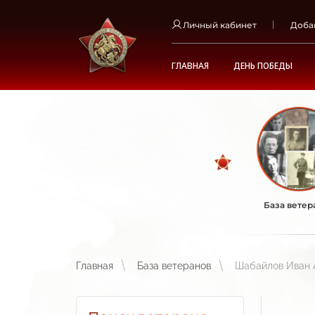
Личный кабинет
Доба
ГЛАВНАЯ
ДЕНЬ ПОБЕДЫ
База ветер
Главная
База ветеранов
Шабайлов Иван 