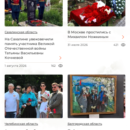
В Москве простились с
Сахалинская область
Михаилом Ножкиным
На Сахалине увековечили
память участника Великой
31 июля 2026
421
Отечественной войны
Татьяны Васильевны
Кочневой
1 августа 2026
162
Челябинская область
Белгородская область