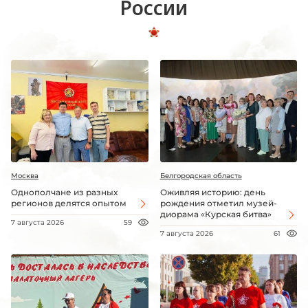
России
Москва
Белгородская область
Однополчане из разных
Оживляя историю: день
регионов делятся опытом
рождения отметил музей-
диорама «Курская битва»
7 августа 2026
59
7 августа 2026
61