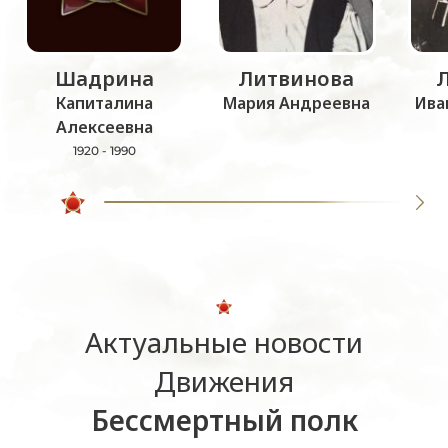
Шадрина
Литвинова
Капиталина
Мария Андреевна
Ива
Алексеевна
1920 - 1990
Актуальные новости
Движения
Бессмертный полк