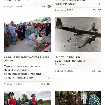
«Зоркий глаз»
5 августа 2026
88
4 августа 2026
105
96 лет Воздушно-
Сахалинская область, Астраханская
десантным войскам
область
России
Однополчане встретили
День Воздушно-
2 августа 2026
175
десантных войск России
на памятных акциях
3 августа 2026
144