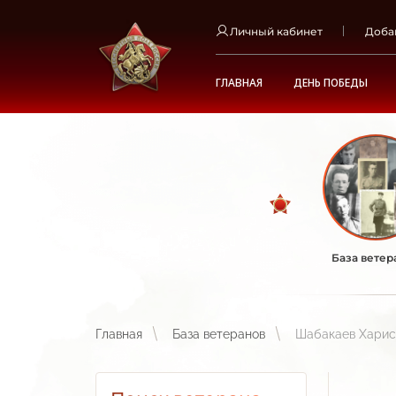
Личный кабинет
Доба
ГЛАВНАЯ
ДЕНЬ ПОБЕДЫ
База ветер
Главная
База ветеранов
Шабакаев Харис