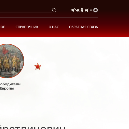
НОВ
СПРАВОЧНИК
О НАС
ОБРАТНАЯ СВЯЗЬ
ободители
Европы
йретдинович