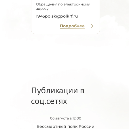
Обращения по электронному
адресу:
1945poisk@polkrf.ru
Подробнее
Публикации в
соц.сетях
06 августа в 12:00
Бессмертный полк России