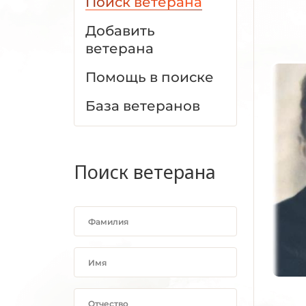
Поиск ветерана
Добавить
ветерана
Помощь в поиске
База ветеранов
Поиск ветерана