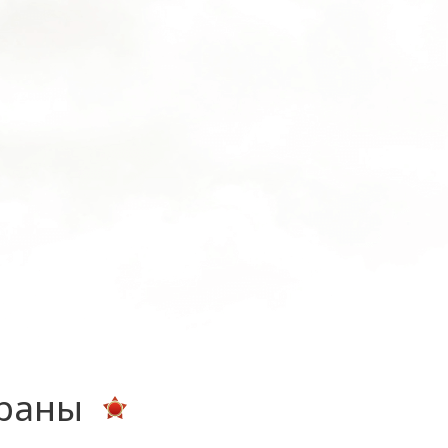
ераны