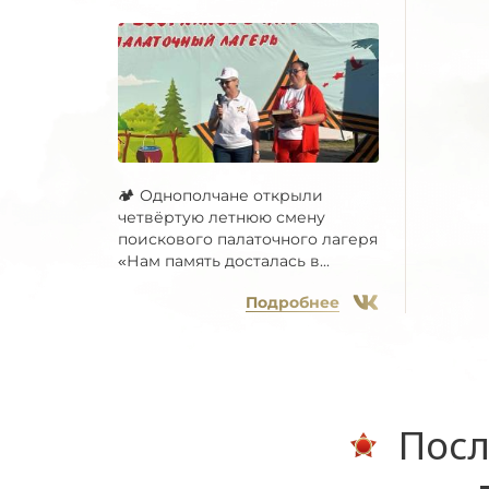
🏕 Однополчане открыли
четвёртую летнюю смену
поискового палаточного лагеря
«Нам память досталась в...
Подробнее
Посл