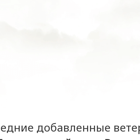
едние добавленные вет