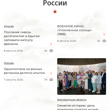
России
ВОЕННОЕ КИНО.
Адыгея
«Утомленное солнце»
Послание сквозь
(1988)
десятилетия: в Адыгее
заложили капсулу
8 августа 2026
53
времени
8 августа 2026
26
Москва
Однополчане из разных
регионов делятся опытом
7 августа 2026
79
Белгородская область
Оживляя историю: день
рождения отметил музей-