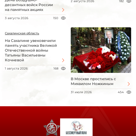
2 августа 2026
182
десантных войск России
на памятных акциях
3 августа 2026
150
Сахалинская область
На Сахалине увековечили
память участника Великой
Отечественной войны
Татьяны Васильевны
Кочневой
1 августа 2026
168
В Москве простились с
Михаилом Ножкиным
31 июля 2026
454