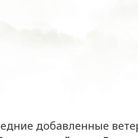
едние добавленные вет