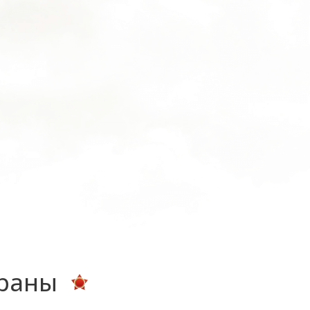
ераны