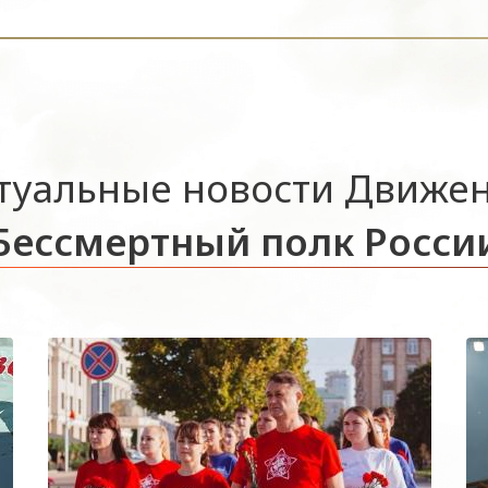
туальные новости Движе
Бессмертный полк Росси