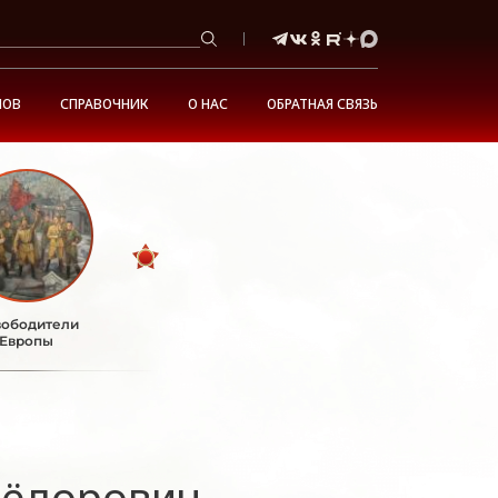
НОВ
СПРАВОЧНИК
О НАС
ОБРАТНАЯ СВЯЗЬ
ободители
Европы
Фёдорович