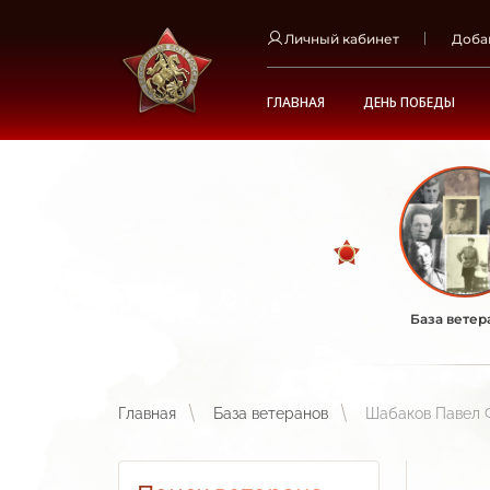
Личный кабинет
Доба
ГЛАВНАЯ
ДЕНЬ ПОБЕДЫ
База ветер
Главная
База ветеранов
Шабаков Павел 