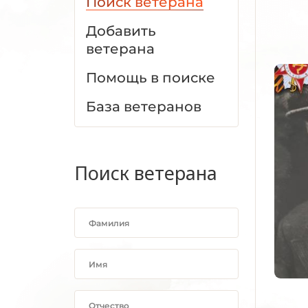
Поиск ветерана
Добавить
ветерана
Помощь в поиске
База ветеранов
Поиск ветерана