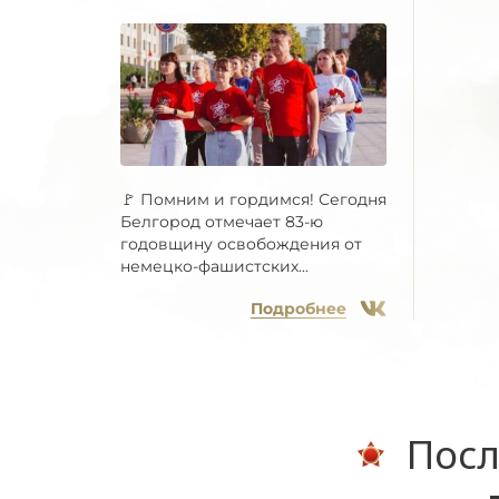
🚩 Помним и гордимся! Сегодня
Белгород отмечает 83-ю
годовщину освобождения от
немецко-фашистских...
Подробнее
Посл