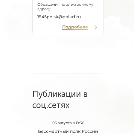
Обращения по электронному
адресу:
1945poisk@polkrf.ru
Подробнее
Публикации в
соц.сетях
05 августа в 19:36
Бессмертный полк России