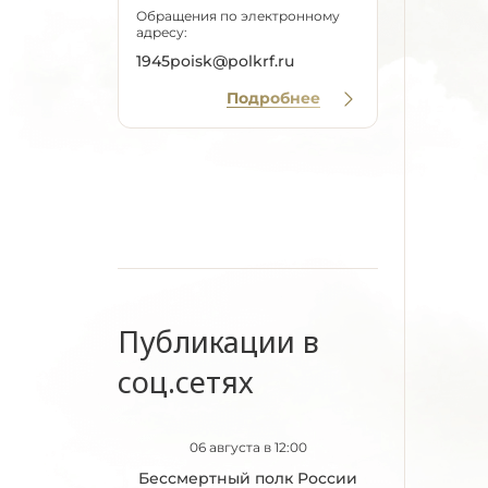
Обращения по электронному
адресу:
1945poisk@polkrf.ru
Подробнее
Публикации в
соц.сетях
06 августа в 12:00
Бессмертный полк России