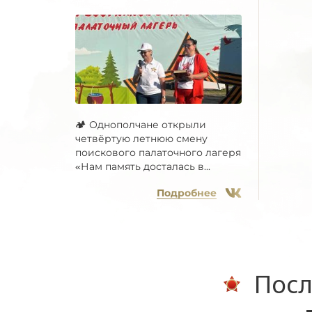
🏕 Однополчане открыли
четвёртую летнюю смену
поискового палаточного лагеря
«Нам память досталась в...
Подробнее
Посл