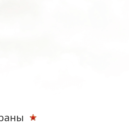
ераны