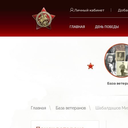
Личный кабинет
Доба
ГЛАВНАЯ
ДЕНЬ ПОБЕДЫ
База ветер
Главная
База ветеранов
Шабалдашов Ми