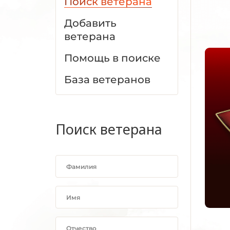
Поиск ветерана
Добавить
ветерана
Помощь в поиске
База ветеранов
Поиск ветерана