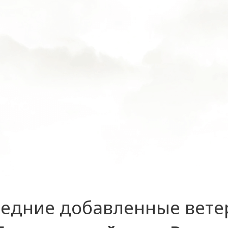
едние добавленные вет