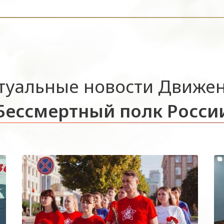
туальные новости Движе
Бессмертный полк Росси