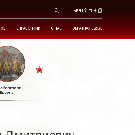
НОВ
СПРАВОЧНИК
О НАС
ОБРАТНАЯ СВЯЗЬ
ободители
Европы
 Дмитриевич