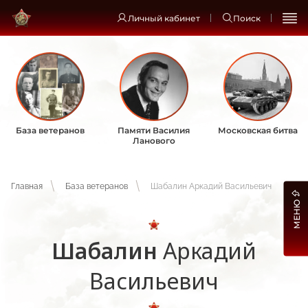
Личный кабинет
Поиск
База ветеранов
Памяти Василия
Московская битва
Ланового
Главная
База ветеранов
Шабалин Аркадий Васильевич
МЕНЮ
Шабалин
Аркадий
Васильевич