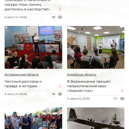
лагеря «Нам память
досталась в наследство»
6 августа 2026
88
Астраханская область
Кировская область
Честный разговор о
В Верхнекамье прошёл
правде и истории
патриотический квиз
«Зоркий глаз»
5 августа 2026
96
4 августа 2026
110