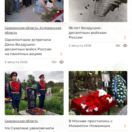
96 лет Воздушно-
Сахалинская область, Астраханская
десантным войскам
область
России
Однополчане встретили
День Воздушно-
2 августа 2026
182
десантных войск России
на памятных акциях
3 августа 2026
150
В Москве простились с
Сахалинская область
Михаилом Ножкиным
На Сахалине увековечили