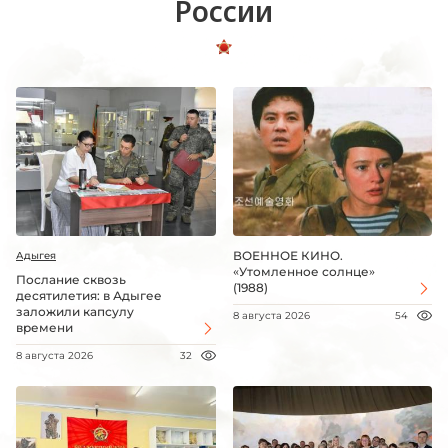
России
ВОЕННОЕ КИНО.
Адыгея
«Утомленное солнце»
Послание сквозь
(1988)
десятилетия: в Адыгее
заложили капсулу
8 августа 2026
54
времени
8 августа 2026
32