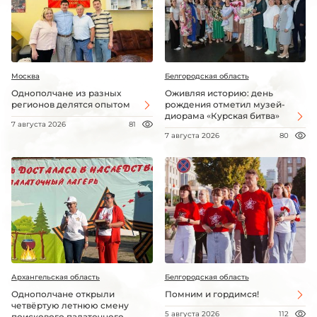
Москва
Белгородская область
Однополчане из разных
Оживляя историю: день
регионов делятся опытом
рождения отметил музей-
диорама «Курская битва»
7 августа 2026
81
7 августа 2026
80
Архангельская область
Белгородская область
Однополчане открыли
Помним и гордимся!
четвёртую летнюю смену
5 августа 2026
112
поискового палаточного