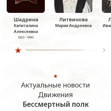
Шадрина
Литвинова
Капиталина
Мария Андреевна
Ива
Алексеевна
1920 - 1990
Актуальные новости
Движения
Бессмертный полк