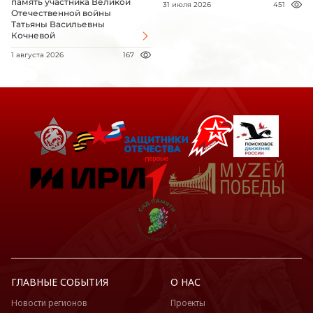
память участника Великой
31 июля 2026
451
Отечественной войны
Татьяны Васильевны
Кочневой
1 августа 2026
167
ГЛАВНЫЕ СОБЫТИЯ
О НАС
Новости регионов
Проекты