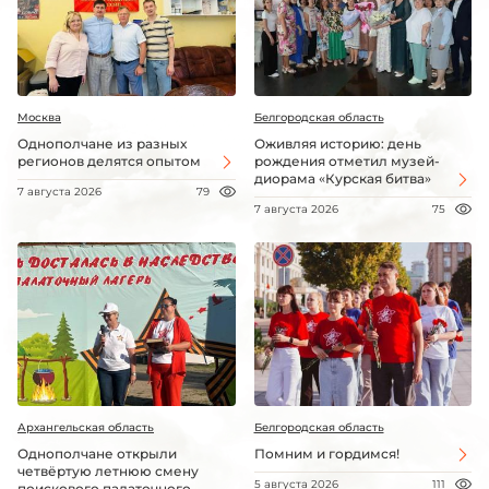
Москва
Белгородская область
Однополчане из разных
Оживляя историю: день
регионов делятся опытом
рождения отметил музей-
диорама «Курская битва»
7 августа 2026
79
7 августа 2026
75
Архангельская область
Белгородская область
Однополчане открыли
Помним и гордимся!
четвёртую летнюю смену
5 августа 2026
111
поискового палаточного