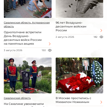
96 лет Воздушно-
Сахалинская область, Астраханская
десантным войскам
область
России
Однополчане встретили
День Воздушно-
2 августа 2026
182
десантных войск России
на памятных акциях
3 августа 2026
150
В Москве простились с
Сахалинская область
Михаилом Ножкиным
На Сахалине увековечили