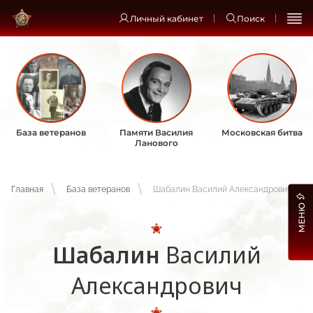
Личный кабинет
Поиск
База ветеранов
Памяти Василия
Московская битва
Ланового
Главная
База ветеранов
Шабалин Василий Александрович
МЕНЮ
Шабалин
Василий
Александрович