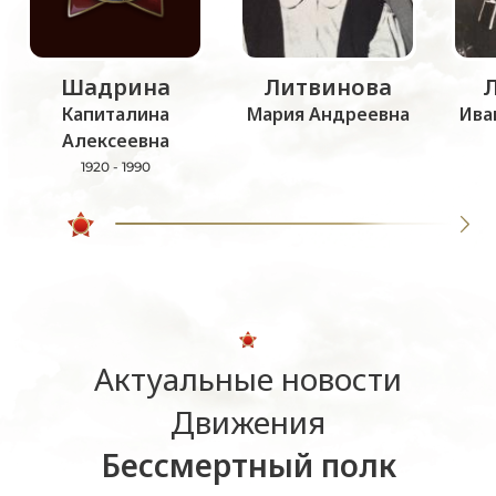
Шадрина
Литвинова
Капиталина
Мария Андреевна
Ива
Алексеевна
1920 - 1990
Актуальные новости
Движения
Бессмертный полк