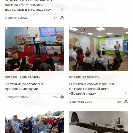
лагеря «Нам память
досталась в наследство»
6 августа 2026
87
Астраханская область
Кировская область
Честный разговор о
В Верхнекамье прошёл
правде и истории
патриотический квиз
«Зоркий глаз»
5 августа 2026
95
4 августа 2026
110