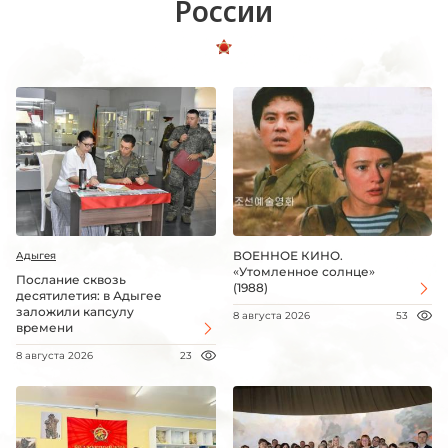
России
ВОЕННОЕ КИНО.
Адыгея
«Утомленное солнце»
Послание сквозь
(1988)
десятилетия: в Адыгее
заложили капсулу
8 августа 2026
53
времени
8 августа 2026
23