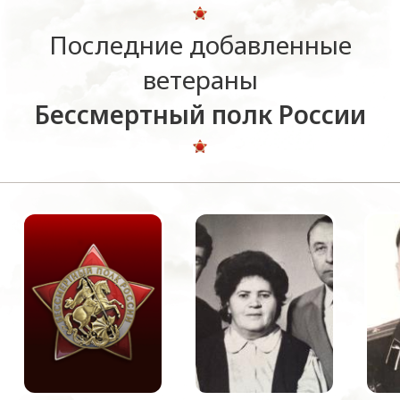
Последние добавленные
ветераны
Бессмертный полк России