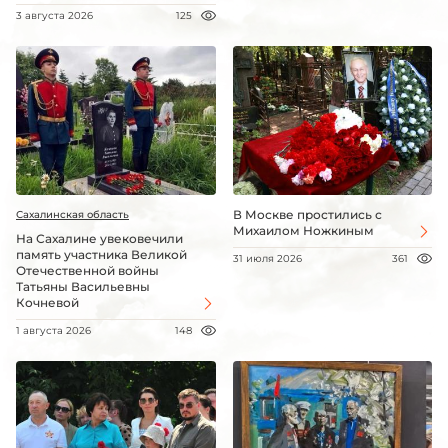
3 августа 2026
125
В Москве простились с
Сахалинская область
Михаилом Ножкиным
На Сахалине увековечили
память участника Великой
31 июля 2026
361
Отечественной войны
Татьяны Васильевны
Кочневой
1 августа 2026
148