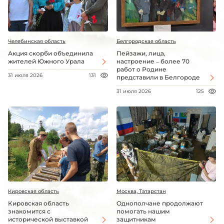
Челябинская область
Белгородская область
Акция скорби объединила
Пейзажи, лица,
жителей Южного Урала
настроение – более 70
работ о Родине
31 июля 2026
131
представили в Белгороде
31 июля 2026
125
Кировская область
Москва, Татарстан
Кировская область
Однополчане продолжают
знакомится с
помогать нашим
исторической выставкой
защитникам