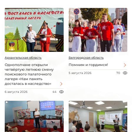
Архангельская область
Белгородская область
Однополчане открыли
Помним и гордимся!
четвёртую летнюю смену
5 августа 2026
70
поискового палаточного
лагеря «Нам память
досталась в наследство»
6 августа 2026
44