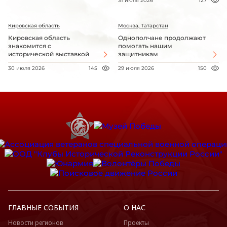
31 июля 2026
127
Кировская область
Москва, Татарстан
Кировская область
Однополчане продолжают
знакомится с
помогать нашим
исторической выставкой
защитникам
30 июля 2026
145
29 июля 2026
150
ГЛАВНЫЕ СОБЫТИЯ
О НАС
Новости регионов
Проекты