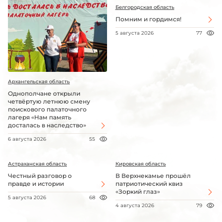
Белгородская область
Помним и гордимся!
5 августа 2026
77
Архангельская область
Однополчане открыли
четвёртую летнюю смену
поискового палаточного
лагеря «Нам память
досталась в наследство»
6 августа 2026
55
Астраханская область
Кировская область
Честный разговор о
В Верхнекамье прошёл
правде и истории
патриотический квиз
«Зоркий глаз»
5 августа 2026
68
4 августа 2026
79