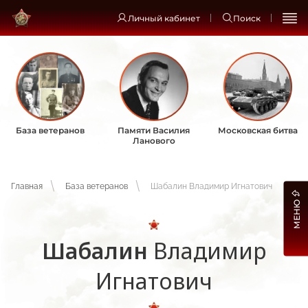
Личный кабинет
Поиск
База ветеранов
Памяти Василия
Московская битва
Ланового
Главная
База ветеранов
Шабалин Владимир Игнатович
МЕНЮ
Шабалин
Владимир
Игнатович