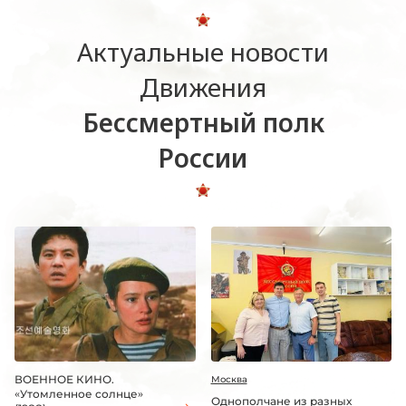
Актуальные новости
Движения
Бессмертный полк
России
ВОЕННОЕ КИНО.
Москва
«Утомленное солнце»
Однополчане из разных