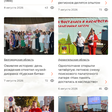
(1988)
регионов делятся опытом
8 августа 2026
43
7 августа 2026
73
Белгородская область
Архангельская область
Оживляя историю: день
Однополчане открыли
рождения отметил музей-
четвёртую летнюю смену
диорама «Курская битва»
поискового палаточного
лагеря «Нам память
7 августа 2026
72
досталась в наследство»
6 августа 2026
85