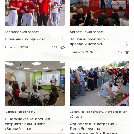
Белгородская область
Астраханская область
Помним и гордимся!
Честный разговор о
правде и истории
5 августа 2026
109
5 августа 2026
95
Кировская область
Сахалинская область, Астраханская
область
В Верхнекамье прошёл
патриотический квиз
Однополчане встретили
«Зоркий глаз»
День Воздушно-
десантных войск России