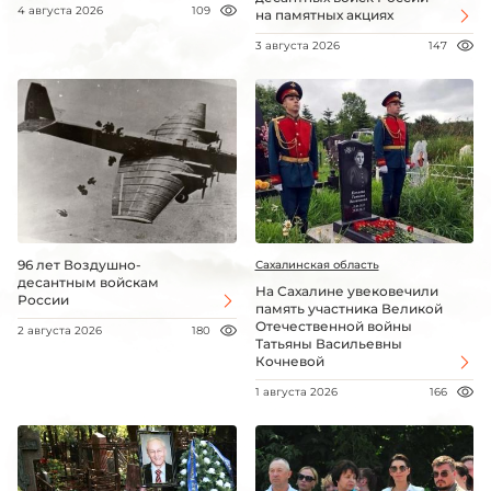
4 августа 2026
109
на памятных акциях
3 августа 2026
147
96 лет Воздушно-
Сахалинская область
десантным войскам
На Сахалине увековечили
России
память участника Великой
Отечественной войны
2 августа 2026
180
Татьяны Васильевны
Кочневой
1 августа 2026
166