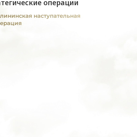
атегические операции
лининская наступательная
ерация