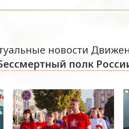
туальные новости Движе
Бессмертный полк Росси