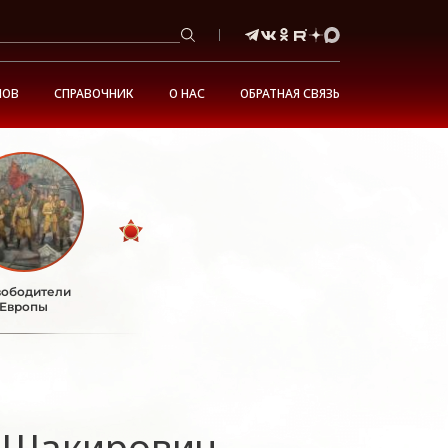
НОВ
СПРАВОЧНИК
О НАС
ОБРАТНАЯ СВЯЗЬ
ободители
Европы
 Шакирович