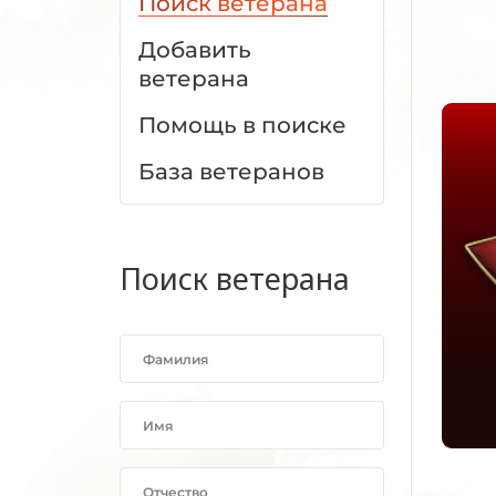
Поиск ветерана
Добавить
ветерана
Помощь в поиске
База ветеранов
Поиск ветерана