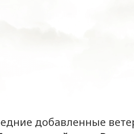
едние добавленные вет