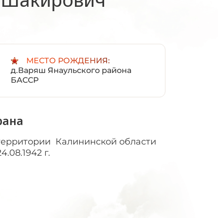
:
МЕСТО РОЖДЕНИЯ:
д.Варяш Янаульского района
БАССР
рана
 территории Калининской области
.08.1942 г.