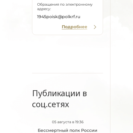
Обращения по электронному
адресу:
1945poisk@polkrf.ru
Подробнее
Публикации в
соц.сетях
05 августа в 19:36
Бессмертный полк России