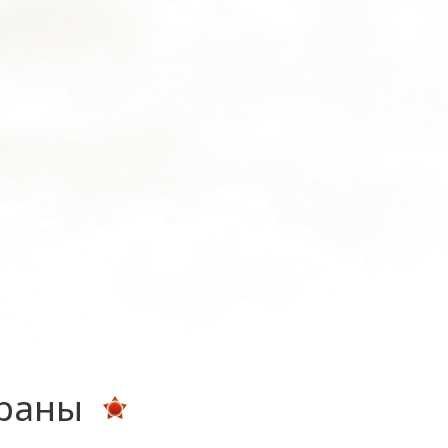
ераны