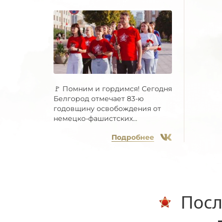
🚩 Помним и гордимся! Сегодня
Белгород отмечает 83-ю
годовщину освобождения от
немецко-фашистских...
Подробнее
Посл