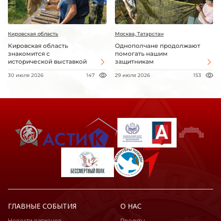
Кировская область
Москва, Татарстан
Кировская область
Однополчане продолжают
знакомится с
помогать нашим
исторической выставкой
защитникам
30 июля 2026
147
29 июля 2026
153
ГЛАВНЫЕ СОБЫТИЯ
О НАС
Новости регионов
Проекты