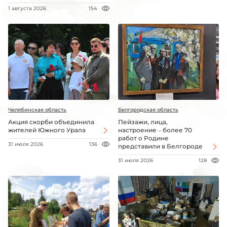
1 августа 2026
154
Челябинская область
Белгородская область
Акция скорби объединила
Пейзажи, лица,
жителей Южного Урала
настроение – более 70
работ о Родине
31 июля 2026
136
представили в Белгороде
31 июля 2026
128