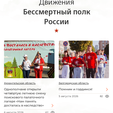
Движения
Бессмертный полк
России
Архангельская область
Белгородская область
Однополчане открыли
Помним и гордимся!
четвёртую летнюю смену
5 августа 2026
82
поискового палаточного
лагеря «Нам память
досталась в наследство»
6 августа 2026
62