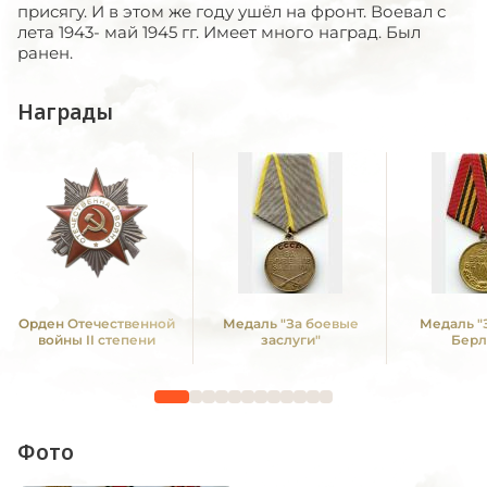
присягу. И в этом же году ушёл на фронт. Воевал с
лета 1943- май 1945 гг. Имеет много наград. Был
ранен.
Награды
Орден Отечественной
Медаль "За боевые
Медаль "
войны II степени
заслуги"
Берл
Фото