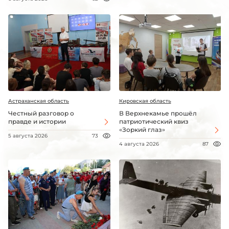
Астраханская область
Кировская область
Честный разговор о
В Верхнекамье прошёл
правде и истории
патриотический квиз
«Зоркий глаз»
5 августа 2026
73
4 августа 2026
87