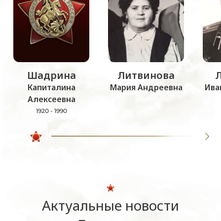
Шадрина
Литвинова
Капиталина
Мария Андреевна
Ива
Алексеевна
1920 - 1990
Актуальные новости