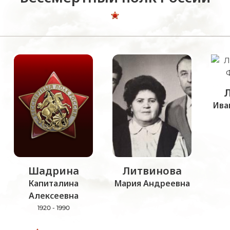
Ива
Шадрина
Литвинова
Капиталина
Мария Андреевна
Алексеевна
1920 - 1990