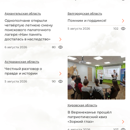
Архангельская область
Белгородская область
Однополчане открыли
Помним и гордимся!
четвёртую летнюю смену
5 августа 2026
102
поискового палаточного
лагеря «Нам память
досталась в наследство»
6 августа 2026
80
Астраханская область
Честный разговор о
правде и истории
5 августа 2026
90
Кировская область
В Верхнекамье прошёл
патриотический квиз
«Зоркий глаз»
4 августа 2026
107