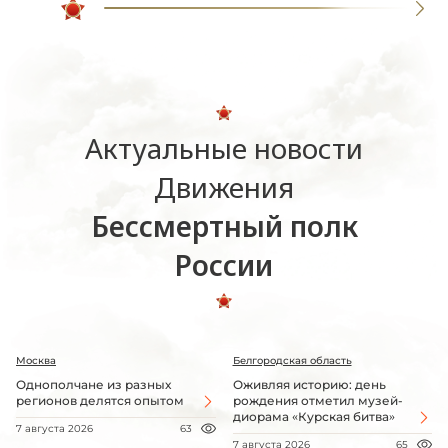
Актуальные новости
Движения
Бессмертный полк
России
Москва
Белгородская область
Однополчане из разных
Оживляя историю: день
регионов делятся опытом
рождения отметил музей-
диорама «Курская битва»
7 августа 2026
63
7 августа 2026
65