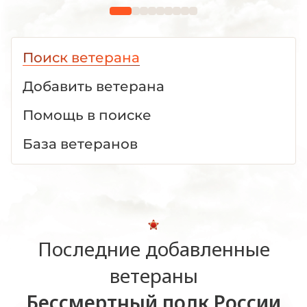
Поиск ветерана
Добавить ветерана
Помощь в поиске
База ветеранов
Последние добавленные
ветераны
Бессмертный полк России