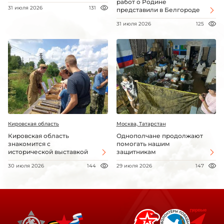
работ о Родине
31 июля 2026
131
представили в Белгороде
31 июля 2026
125
Кировская область
Москва, Татарстан
Кировская область
Однополчане продолжают
знакомится с
помогать нашим
исторической выставкой
защитникам
30 июля 2026
144
29 июля 2026
147