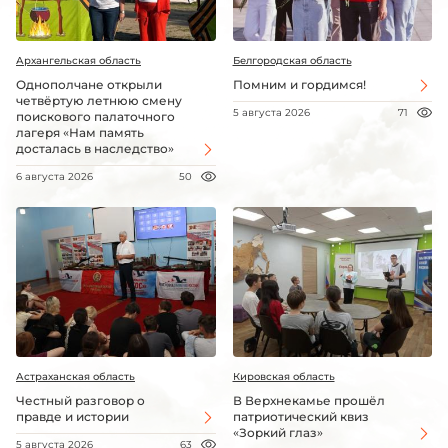
Архангельская область
Белгородская область
Однополчане открыли
Помним и гордимся!
четвёртую летнюю смену
5 августа 2026
71
поискового палаточного
лагеря «Нам память
досталась в наследство»
6 августа 2026
50
Астраханская область
Кировская область
Честный разговор о
В Верхнекамье прошёл
правде и истории
патриотический квиз
«Зоркий глаз»
5 августа 2026
63