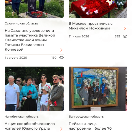
В Москве простились с
Сахалинская область
Михаилом Ножкиным
На Сахалине увековечили
память участника Великой
31 июля 2026
363
Отечественной войны
Татьяны Васильевны
Кочневой
1 августа 2026
150
Челябинская область
Белгородская область
Акция скорби объединила
Пейзажи, лица,
жителей Южного Урала
настроение – более 70