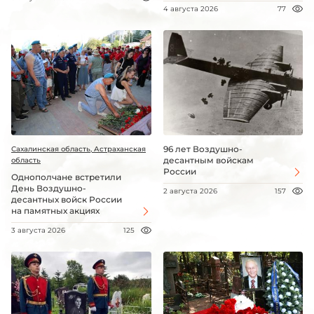
4 августа 2026
77
96 лет Воздушно-
Сахалинская область, Астраханская
десантным войскам
область
России
Однополчане встретили
День Воздушно-
2 августа 2026
157
десантных войск России
на памятных акциях
3 августа 2026
125