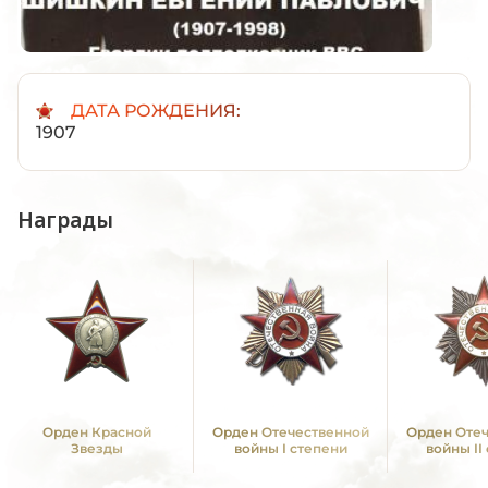
ДАТА РОЖДЕНИЯ:
1907
Награды
Орден Красной
Орден Отечественной
Орден Оте
Звезды
войны I степени
войны II