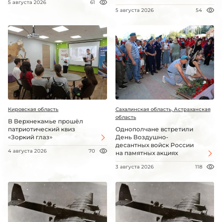
5 августа 2026
61
5 августа 2026
54
Кировская область
Сахалинская область, Астраханская
область
В Верхнекамье прошёл
патриотический квиз
Однополчане встретили
«Зоркий глаз»
День Воздушно-
десантных войск России
4 августа 2026
70
на памятных акциях
3 августа 2026
118