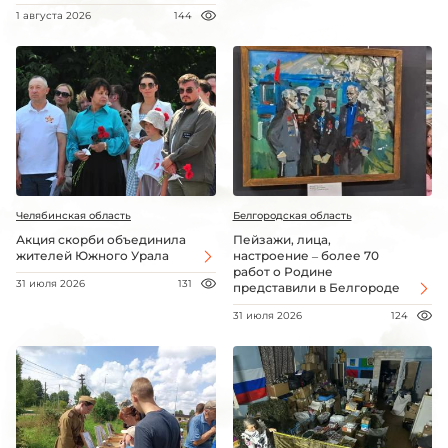
1 августа 2026
144
Челябинская область
Белгородская область
Акция скорби объединила
Пейзажи, лица,
жителей Южного Урала
настроение – более 70
работ о Родине
31 июля 2026
131
представили в Белгороде
31 июля 2026
124