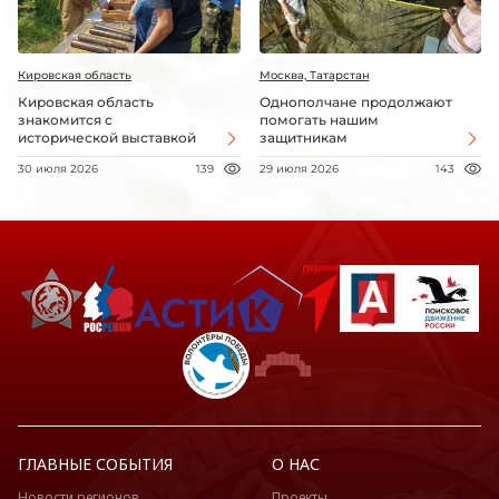
Кировская область
Москва, Татарстан
Кировская область
Однополчане продолжают
знакомится с
помогать нашим
исторической выставкой
защитникам
30 июля 2026
139
29 июля 2026
143
ГЛАВНЫЕ СОБЫТИЯ
О НАС
Новости регионов
Проекты