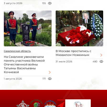
3 августа 2026
155
В Москве простились с
Сахалинская область
Михаилом Ножкиным
На Сахалине увековечили
память участника Великой
31 июля 2026
480
Отечественной войны
Татьяны Васильевны
Кочневой
1 августа 2026
171