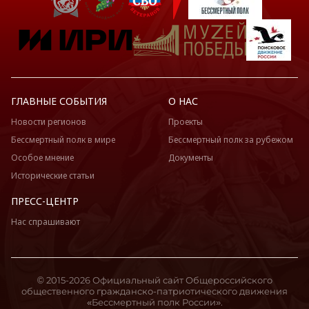
ГЛАВНЫЕ СОБЫТИЯ
О НАС
Новости регионов
Проекты
Бессмертный полк в мире
Бессмертный полк за рубежом
Особое мнение
Документы
Исторические статьи
ПРЕСС-ЦЕНТР
Нас спрашивают
© 2015-2026 Официальный сайт Общероссийского
общественного гражданско-патриотического движения
«Бессмертный полк России».