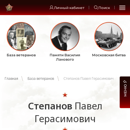
Личный кабинет
Поиск
База ветеранов
Памяти Василия
Московская битва
Ланового
Главная
База ветеранов
Степанов Павел Герасимович
МЕНЮ
Степанов
Павел
Герасимович