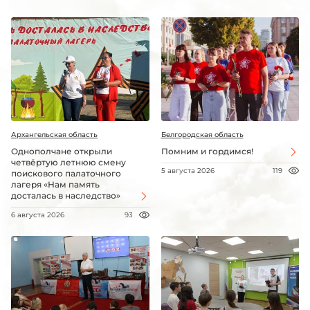
Архангельская область
Белгородская область
Однополчане открыли
Помним и гордимся!
четвёртую летнюю смену
5 августа 2026
119
поискового палаточного
лагеря «Нам память
досталась в наследство»
6 августа 2026
93