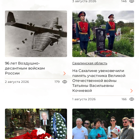
3 августа 2026
146
96 лет Воздушно-
Сахалинская область
десантным войскам
На Сахалине увековечили
России
память участника Великой
Отечественной войны
2 августа 2026
179
Татьяны Васильевны
Кочневой
1 августа 2026
166