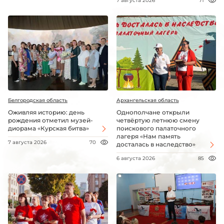
7 августа 2026
71
Белгородская область
Архангельская область
Оживляя историю: день
Однополчане открыли
рождения отметил музей-
четвёртую летнюю смену
диорама «Курская битва»
поискового палаточного
лагеря «Нам память
7 августа 2026
70
досталась в наследство»
6 августа 2026
85