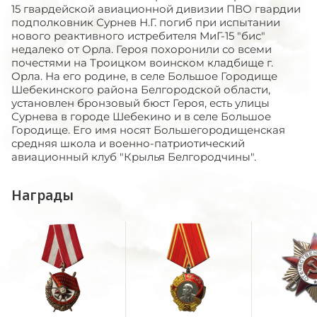
15 гвардейской авиационной дивизии ПВО гвардии
подполковник Сурнев Н.Г. погиб при испытании
нового реактивного истребителя МиГ-15 "бис"
недалеко от Орла. Героя похоронили со всеми
почестями на Троицком воинском кладбище г.
Орла. На его родине, в селе Большое Городище
Шебекинского района Белгородской области,
установлен бронзовый бюст Героя, есть улицы
Сурнева в городе Шебекино и в селе Большое
Городище. Его имя носят Большегородищенская
средняя школа и военно-патриотический
авиационный клуб "Крылья Белгородчины".
Награды