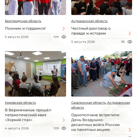
Белгородская область
Астраханская область
Помним и гордимся!
Честный разговор о
правде и истории
5 августа 2026
109
5 августа 2026
95
Кировская область
Сахалинская область, Астраханская
область
В Верхнекамье прошёл
патриотический квиз
Однополчане встретили
«Зоркий глаз»
День Воздушно-
десантных войск России
4 августа 2026
109
на памятных акциях