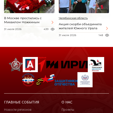
В Москве простились с
Челябинская область
Михаилом Ножкиным
Акция скорби объединила
жителей Южного Урала
31 июля 2026
439
31 июля 2026
148
ГЛАВНЫЕ СОБЫТИЯ
О НАС
Новости регионов
Проекты