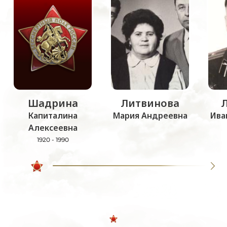
Шадрина
Литвинова
Капиталина
Мария Андреевна
Ива
Алексеевна
1920 - 1990