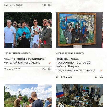
1 августа 2026
151
Челябинская область
Белгородская область
Акция скорби объединила
Пейзажи, лица,
жителей Южного Урала
настроение – более 70
работ о Родине
31 июля 2026
134
представили в Белгороде
31 июля 2026
127