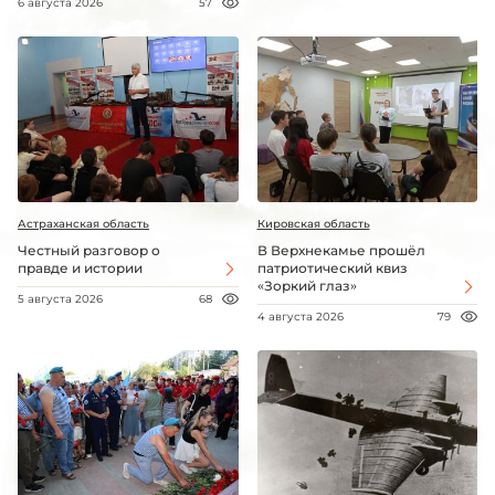
6 августа 2026
57
Астраханская область
Кировская область
Честный разговор о
В Верхнекамье прошёл
правде и истории
патриотический квиз
«Зоркий глаз»
5 августа 2026
68
4 августа 2026
79