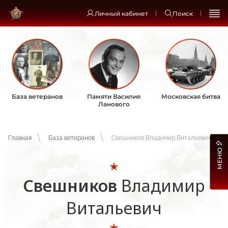
Личный кабинет
Поиск
База ветеранов
Памяти Василия
Московская битва
Ланового
Главная
База ветеранов
Свешников Владимир Витальевич
МЕНЮ
Свешников
Владимир
Витальевич