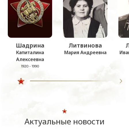
Шадрина
Литвинова
Капиталина
Мария Андреевна
Ива
Алексеевна
1920 - 1990
Актуальные новости