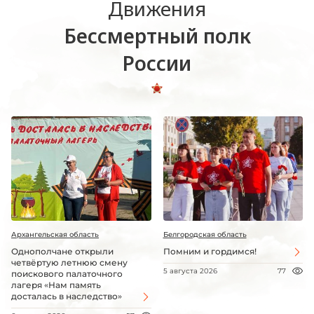
Движения
Бессмертный полк
России
Архангельская область
Белгородская область
Однополчане открыли
Помним и гордимся!
четвёртую летнюю смену
5 августа 2026
77
поискового палаточного
лагеря «Нам память
досталась в наследство»