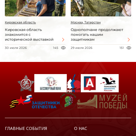
Кировская область
Москва, Татарстан
Кировская область
Однополчане продолжают
знакомится с
помогать нашим
исторической выставкой
защитникам
30 июля 2026
145
29 июля 2026
151
ГЛАВНЫЕ СОБЫТИЯ
О НАС