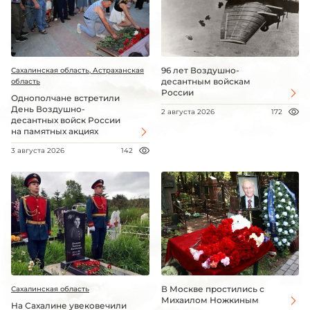
96 лет Воздушно-
Сахалинская область, Астраханская
десантным войскам
область
России
Однополчане встретили
День Воздушно-
2 августа 2026
172
десантных войск России
на памятных акциях
3 августа 2026
142
В Москве простились с
Сахалинская область
Михаилом Ножкиным
На Сахалине увековечили