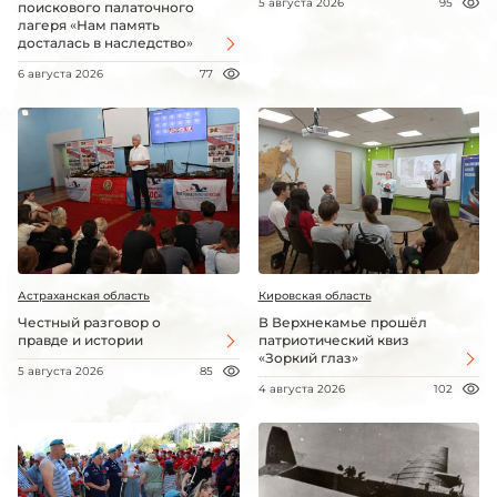
5 августа 2026
95
поискового палаточного
лагеря «Нам память
досталась в наследство»
6 августа 2026
77
Астраханская область
Кировская область
Честный разговор о
В Верхнекамье прошёл
правде и истории
патриотический квиз
«Зоркий глаз»
5 августа 2026
85
4 августа 2026
102