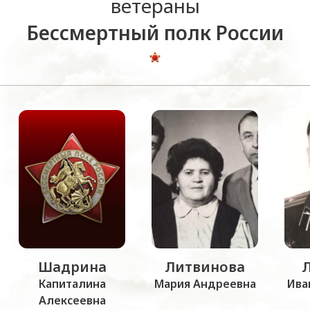
ветераны
Бессмертный полк России
Шадрина
Литвинова
Капиталина
Мария Андреевна
Ива
Алексеевна