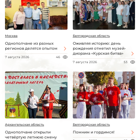
Москва
Белгородская область
Однополчане из разных
Оживляя историю: день
регионов делятся опытом
рождения отметил музей-
диорама «Курская битва»
7 августа 2026
46
7 августа 2026
53
Архангельская область
Белгородская область
Однополчане открыли
Помним и гордимся!
четвёртую летнюю смену