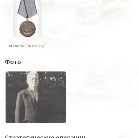
Медаль "За отвагу"
Фото
Стратегические операции