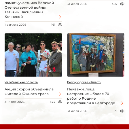
память участника Великой
31 июля 2026
407
Отечественной войны
Татьяны Васильевны
Кочневой
1 августа 2026
161
Челябинская область
Белгородская область
Акция скорби объединила
Пейзажи, лица,
жителей Южного Урала
настроение – более 70
работ о Родине
31 июля 2026
144
представили в Белгороде
31 июля 2026
131