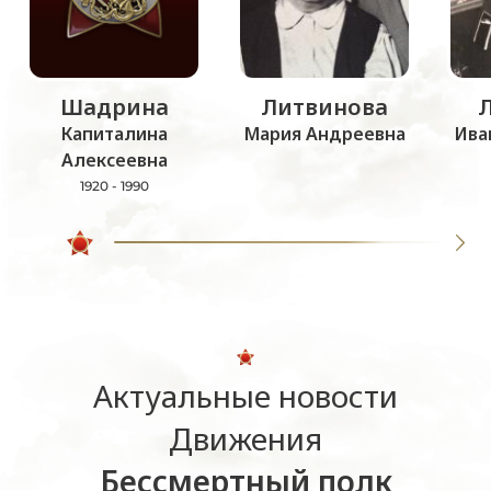
Шадрина
Литвинова
Капиталина
Мария Андреевна
Ива
Алексеевна
1920 - 1990
Актуальные новости
Движения
Бессмертный полк