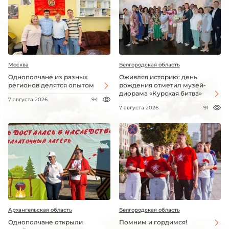
Москва
Белгородская область
Однополчане из разных
Оживляя историю: день
регионов делятся опытом
рождения отметил музей-
диорама «Курская битва»
7 августа 2026
94
7 августа 2026
91
Архангельская область
Белгородская область
Однополчане открыли
Помним и гордимся!