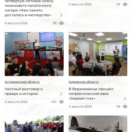
четвёртую летнюю смену
5 августа 2026
119
поискового палаточного
лагеря «Нам память
досталась в наследство»
6 августа 2026
93
Астраханская область
Кировская область
Честный разговор о
В Верхнекамье прошёл
правде и истории
патриотический квиз
«Зоркий глаз»
5 августа 2026
100
4 августа 2026
118