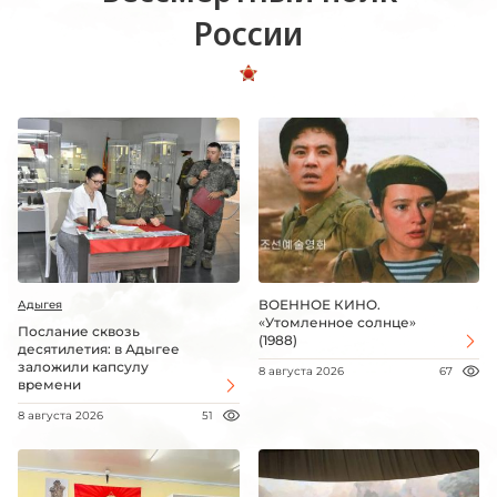
России
ВОЕННОЕ КИНО.
Адыгея
«Утомленное солнце»
Послание сквозь
(1988)
десятилетия: в Адыгее
заложили капсулу
8 августа 2026
67
времени
8 августа 2026
51