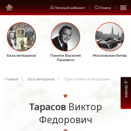
Личный кабинет
Поиск
База ветеранов
Памяти Василия
Московская битва
Ланового
Главная
База ветеранов
Тарасов Виктор Федорович
МЕНЮ
Тарасов
Виктор
Федорович