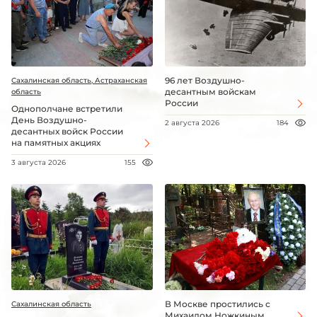
96 лет Воздушно-
Сахалинская область, Астраханская
десантным войскам
область
России
Однополчане встретили
День Воздушно-
2 августа 2026
184
десантных войск России
на памятных акциях
3 августа 2026
155
В Москве простились с
Сахалинская область
Михаилом Ножкиным